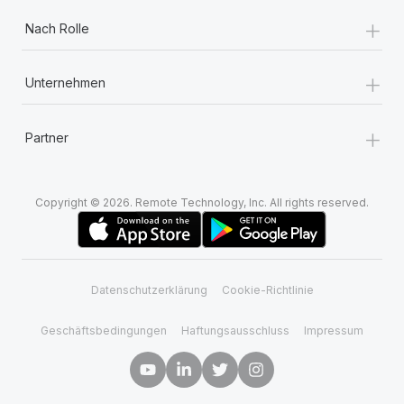
+
Nach Rolle
+
Unternehmen
+
Partner
Copyright © 2026. Remote Technology, Inc. All rights reserved.
Datenschutzerklärung
Cookie-Richtlinie
Geschäftsbedingungen
Haftungsausschluss
Impressum