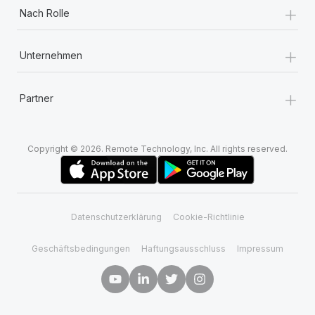
+
Nach Rolle
+
Unternehmen
+
Partner
Copyright © 2026. Remote Technology, Inc. All rights reserved.
Datenschutzerklärung
Cookie-Richtlinie
Geschäftsbedingungen
Haftungsausschluss
Impressum