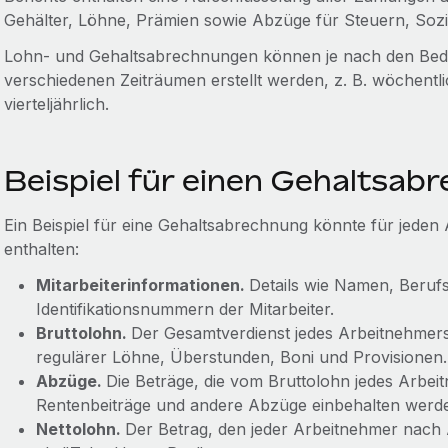
Gehälter, Löhne, Prämien sowie Abzüge für Steuern, Sozi
Lohn- und Gehaltsabrechnungen können je nach den Bed
verschiedenen Zeiträumen erstellt werden, z. B. wöchentl
vierteljährlich.
Beispiel für einen Gehaltsab
Ein Beispiel für eine Gehaltsabrechnung könnte für jeden
enthalten:
Mitarbeiterinformationen.
Details wie Namen, Beru
Identifikationsnummern der Mitarbeiter.
Bruttolohn.
Der Gesamtverdienst jedes Arbeitnehmers 
regulärer Löhne, Überstunden, Boni und Provisionen.
Abzüge.
Die Beträge, die vom Bruttolohn jedes Arbeit
Rentenbeiträge und andere Abzüge einbehalten werd
Nettolohn.
Der Betrag, den jeder Arbeitnehmer nach 