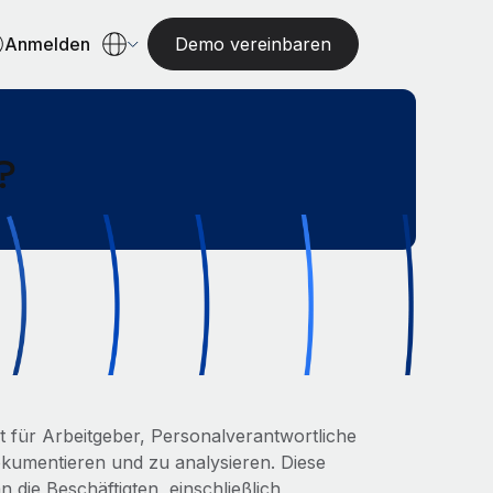
Anmelden
Demo vereinbaren
?
t für Arbeitgeber, Personalverantwortliche
umentieren und zu analysieren. Diese
 die Beschäftigten, einschließlich