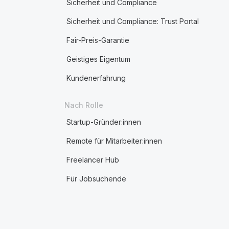
Sicherheit und Compliance
Sicherheit und Compliance: Trust Portal
Fair-Preis-Garantie
Geistiges Eigentum
Kundenerfahrung
Nach Rolle
Startup-Gründer:innen
Remote für Mitarbeiter:innen
Freelancer Hub
Für Jobsuchende