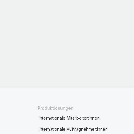
Produktlösungen
Internationale Mitarbeiter:innen
Internationale Auftragnehmer:innen