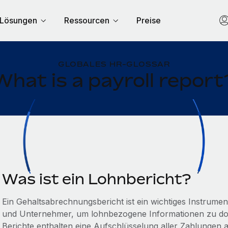
Lösungen
Ressourcen
Preise
GLOBALES HR-GLOSSAR
What is a payroll report
Was ist ein Lohnbericht?
Ein Gehaltsabrechnungsbericht ist ein wichtiges Instrumen
und Unternehmer, um lohnbezogene Informationen zu dok
Berichte enthalten eine Aufschlüsselung aller Zahlungen an