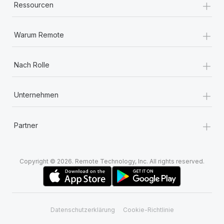
+
Ressourcen
+
Warum Remote
+
Nach Rolle
+
Unternehmen
+
Partner
Copyright © 2026. Remote Technology, Inc. All rights reserved.
Datenschutzerklärung
Cookie-Richtlinie