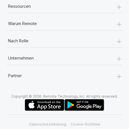
+
Ressourcen
+
Warum Remote
+
Nach Rolle
+
Unternehmen
+
Partner
Copyright © 2026. Remote Technology, Inc. All rights reserved.
Datenschutzerklärung
Cookie-Richtlinie