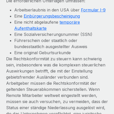
Die erforderlichen Unterlagen umfassen:
Arbeitserlaubnis in den USA über
Formular I-9
Eine
Einbürgerungsbescheinigung
Eine nicht abgelaufene
temporäre
Aufenthaltskarte
Eine Sozialversicherungsnummer (SSN)
Führerschein oder staatlich oder
bundesstaatlich ausgestellter Ausweis
Eine original Geburtsurkunde
Die Rechtskonformität zu steuern kann schwierig
sein, insbesondere was die komplexen steuerlichen
Auswirkungen betrifft, die mit der Einstellung
gebietsfremder Ausländer verbunden sind.
Arbeitgeber müssen die Rechtskonformität der
geltenden Steuerabkommen sicherstellen. Wenn
Remote Mitarbeiter weltweit eingestellt werden,
müssen sie auch versuchen, zu vermeiden, dass der
Status einer ständige Niederlassung ausgelöst wird,
die das Unternehmen verpflichtet, eine juristische