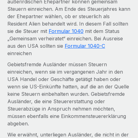
außerirdischen Ehepartner können gemeinsam
Mehr erfahren
Steuern einreichen. Am Ende des Steuerjahres kann
der Ehepartner wählen, ob er steuerlich als
Resident Alien behandelt wird. In diesem Fall sollten
sie die Steuer mit
Formular 1040
mit dem Status
„Gemeinsam verheiratet“ einreichen. Bei Ausreise
aus den USA sollten sie
Formular 1040-C
einreichen
Gebietsfremde Ausländer müssen Steuern
einreichen, wenn sie im vergangenen Jahr in den
USA Handel oder Geschäfte getätigt haben oder
wenn sie US-Einkünfte hatten, auf die an der Quelle
keine Steuern einbehalten wurden. Gebietsfremde
Ausländer, die eine Steuererstattung oder
Steuerabzüge in Anspruch nehmen möchten,
müssen ebenfalls eine Einkommensteuererklärung
abgeben.
Wie erwähnt, unterliegen Ausländer, die nicht in der