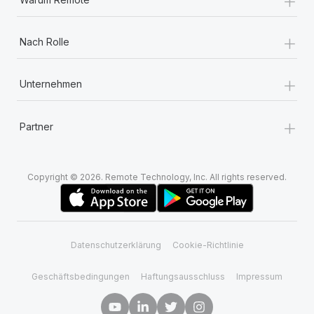
+
Nach Rolle
+
Unternehmen
+
Partner
Copyright © 2026. Remote Technology, Inc. All rights reserved.
Datenschutzerklärung
Cookie-Richtlinie
Geschäftsbedingungen
Haftungsausschluss
Impressum