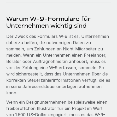
Events
Tools
Partner werden
Newsroom
Entdecke die Möglichkeiten einer Partnerschaft
Warum W-9-Formulare für
DIENSTLEISTUNGEN
Informationen zu Gehältern und Qualifikationen
Unternehmen wichtig sind
Remote Build
Demnächst verfügbar
Frag unsere Expert:innen
Beratung zu Integrationen und KI-Automatisierung
Insights Center
Der Zweck des Formulars W-9 ist es, Unternehmen
Hilfe von Expert:innen für globale HR & Compliance
dabei zu helfen, die notwendigen Daten zu
Hol dir Unterstützung
Background-Checks
sammeln, um Zahlungen an Nicht-Mitarbeiter zu
FALLSTUDIEN
Einfacheres Bewerber:innen-Screening
melden. Wenn ein Unternehmen einen Freelancer,
Alle Ressourcen anzeigen
So hat der KI-Vorreiter Weaviate sein Team mit
Berater oder Auftragnehmer:in anheuert, muss es
Remote um 120 % vergrößert
Compliance Watchtower
vor der Zahlung eine W-9 erfassen, sammeln. So
Lückenlose Compliance
BLOG
wird sichergestellt, dass das Unternehmen über die
Weaviate auf einen Blick Weaviate entwickelt KI-basierte
korrekten Steuerzahlerinformationen verfügt, die es
Open-Source-Infrastrukturen. Das...
Globale Payroll
Geräteverwaltung
in seine Jahresendsteuerunterlagen aufnehmen
Globale Bereitstellung und Verfolgung von IT-
Mehr erfahren
EOR und PEO
kann.
Geräten
Wenn ein Designunternehmen beispielsweise einen
Contractor Management
Gründung von Niederlassungen
freiberuflichen Illustrator für ein Projekt im Wert
Revolution des Enterprise Contractor
Steuern
Schnelle, rechtssichere Gründung von
Managements – die Erfolgsgeschichte einer
von 1.500 US-Dollar engagiert, muss es das W-9-