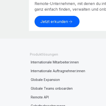
Remote-Unternehmen, mit denen du int
ganz einfach finden, verwalten und on
Jetzt erkunden
Produktlösungen
Internationale Mitarbeiter:innen
Internationale Auftragnehmer:innen
Globale Expansion
Globale Teams onboarden
Remote API
Gehaltsabrechnungen