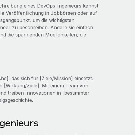
schreibung eines DevOps-Ingenieurs kannst
 die Veröffentlichung in Jobbörsen oder auf
Ausgangspunkt, um die wichtigsten
neer zu beschreiben. Ändere sie einfach
und die spannenden Möglichkeiten, die
, das sich für [Ziele/Mission] einsetzt.
ch [Wirkung/Ziele]. Mit einem Team von
und treiben Innovationen in [bestimmter
lgsgeschichte.
ngenieurs