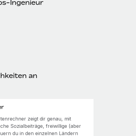
ps-Ingenieur
chkeiten an
er
enrechner zeigt dir genau, mit
he Sozialbeiträge, freiwillige (aber
euern du in den einzelnen Ländern