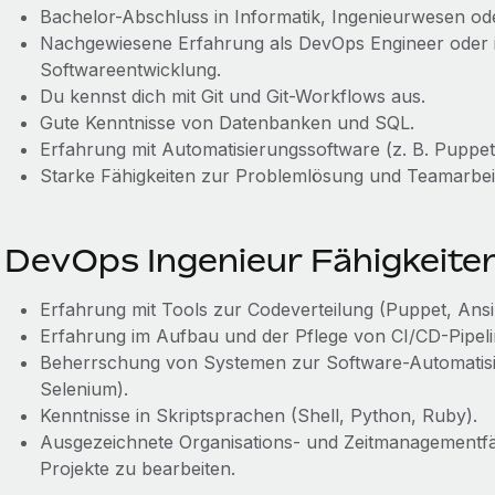
Bachelor-Abschluss in Informatik, Ingenieurwesen od
Nachgewiesene Erfahrung als DevOps Engineer oder in
Softwareentwicklung.
Du kennst dich mit Git und Git-Workflows aus.
Gute Kenntnisse von Datenbanken und SQL.
Erfahrung mit Automatisierungssoftware (z. B. Puppet,
Starke Fähigkeiten zur Problemlösung und Teamarbei
DevOps Ingenieur Fähigkeite
Erfahrung mit Tools zur Codeverteilung (Puppet, Ansi
Erfahrung im Aufbau und der Pflege von CI/CD-Pipeli
Beherrschung von Systemen zur Software-Automatisie
Selenium).
Kenntnisse in Skriptsprachen (Shell, Python, Ruby).
Ausgezeichnete Organisations- und Zeitmanagementfäh
Projekte zu bearbeiten.