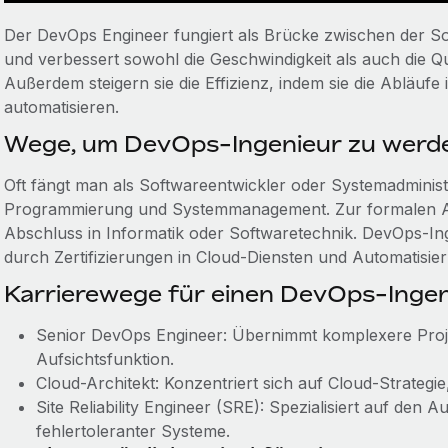
Der DevOps Engineer fungiert als Brücke zwischen der S
und verbessert sowohl die Geschwindigkeit als auch die Qu
Außerdem steigern sie die Effizienz, indem sie die Abläufe
automatisieren.
Wege, um DevOps-Ingenieur zu werd
Oft fängt man als Softwareentwickler oder Systemadminist
Programmierung und Systemmanagement. Zur formalen Aus
Abschluss in Informatik oder Softwaretechnik. DevOps-Ing
durch Zertifizierungen in Cloud-Diensten und Automatisi
Karrierewege für einen DevOps-Ingen
Senior DevOps Engineer: Übernimmt komplexere Projek
Aufsichtsfunktion.
Cloud-Architekt: Konzentriert sich auf Cloud-Strategie
Site Reliability Engineer (SRE): Spezialisiert auf den A
fehlertoleranter Systeme.