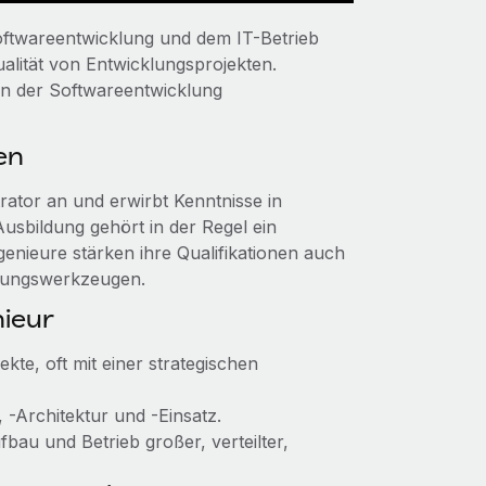
oftwareentwicklung und dem IT-Betrieb
alität von Entwicklungsprojekten.
 in der Softwareentwicklung
en
rator an und erwirbt Kenntnisse in
bildung gehört in der Regel ein
enieure stärken ihre Qualifikationen auch
erungswerkzeugen.
ieur
te, oft mit einer strategischen
, -Architektur und -Einsatz.
ufbau und Betrieb großer, verteilter,