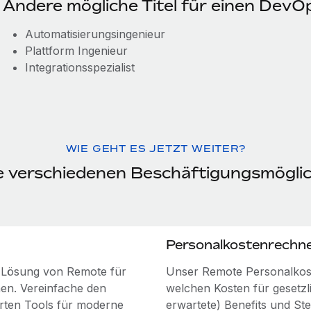
Andere mögliche Titel für einen DevO
Automatisierungsingenieur
Plattform Ingenieur
Integrationsspezialist
WIE GEHT ES JETZT WEITER?
ie verschiedenen Beschäftigungsmögli
Personalkostenrechn
e Lösung von Remote für
Unser Remote Personalkost
nnen. Vereinfache den
welchen Kosten für gesetzlic
rten Tools für moderne
erwartete) Benefits und St