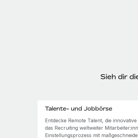
Sieh dir d
Talente- und Jobbörse
Entdecke Remote Talent, die innovativ
das Recruiting weltweiter Mitarbeiter:i
Einstellungsprozess mit maßgeschneide