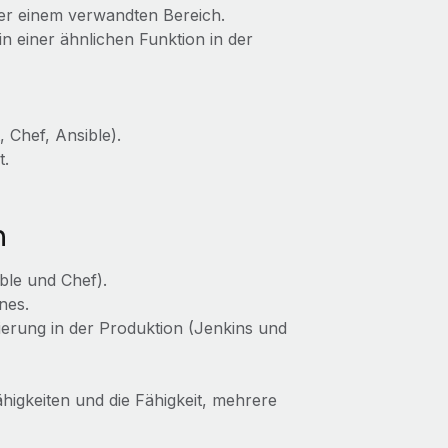
er einem verwandten Bereich.
 einer ähnlichen Funktion in der
 Chef, Ansible).
t.
n
ble und Chef).
nes.
rung in der Produktion (Jenkins und
igkeiten und die Fähigkeit, mehrere