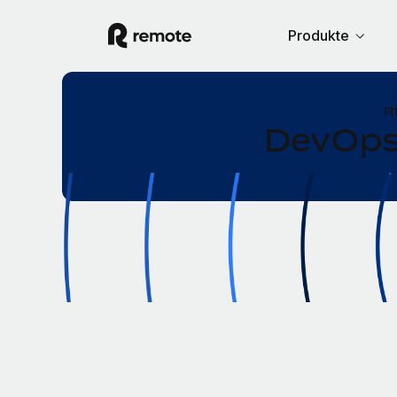
Produkte
R
DevOps 