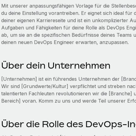
Mit unserer anpassungsfähigen Vorlage für die Stellenbe
du deine Einstellung vorantreiben. Er eignet sich ideal für
deiner eigenen Karriereseite und ist ein unkomplizierter 
Aufgaben und Fähigkeiten für deine Rolle als DevOps Engi
ab, um sie an die spezifischen Bedürfnisse deines Teams 
deinen neuen DevOps Engineer erwarten, anzupassen.
Über dein Unternehmen
[Unternehmen] ist ein führendes Unternehmen der [Branche]
Wir sind [Grundwerte/Kultur] verpflichtet und streben na
talentierten Fachleuten revolutionieren wir die [Branche] 
Bereich] voran. Komm zu uns und werde Teil unserer Erfo
Über die Rolle des DevOps-I