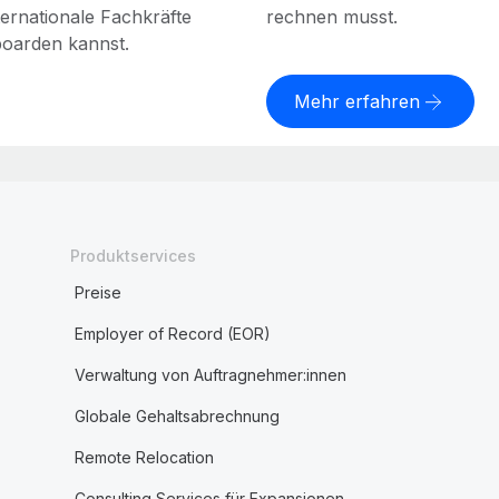
ernationale Fachkräfte
rechnen musst.
boarden kannst.
Mehr erfahren
Produktservices
Preise
Employer of Record (EOR)
Verwaltung von Auftragnehmer:innen
Globale Gehaltsabrechnung
Remote Relocation
Consulting Services für Expansionen