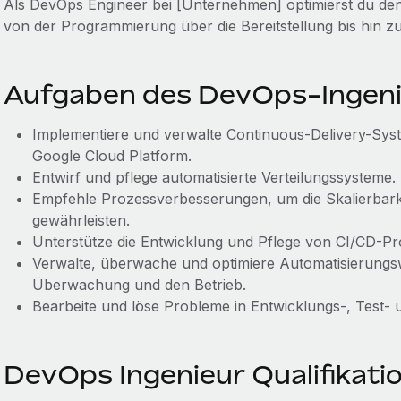
Als DevOps Engineer bei [Unternehmen] optimierst du de
von der Programmierung über die Bereitstellung bis hin z
Aufgaben des DevOps-Ingeni
Implementiere und verwalte Continuous-Delivery-Sy
Google Cloud Platform.
Entwirf und pflege automatisierte Verteilungssysteme.
Empfehle Prozessverbesserungen, um die Skalierbarke
gewährleisten.
Unterstütze die Entwicklung und Pflege von CI/CD-Pr
Verwalte, überwache und optimiere Automatisierungsw
Überwachung und den Betrieb.
Bearbeite und löse Probleme in Entwicklungs-, Test
DevOps Ingenieur Qualifikati