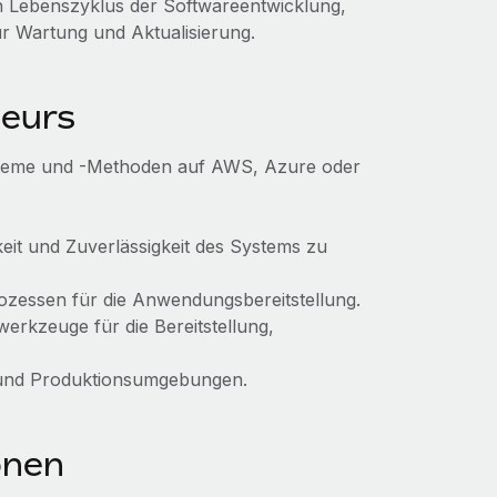
n Lebenszyklus der Softwareentwicklung,
ur Wartung und Aktualisierung.
eurs
steme und -Methoden auf AWS, Azure oder
it und Zuverlässigkeit des Systems zu
ozessen für die Anwendungsbereitstellung.
erkzeuge für die Bereitstellung,
- und Produktionsumgebungen.
onen