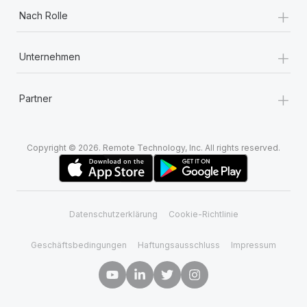
+
Nach Rolle
+
Unternehmen
+
Partner
Copyright © 2026. Remote Technology, Inc. All rights reserved.
Datenschutzerklärung
Cookie-Richtlinie
Geschäftsbedingungen
Haftungsausschluss
Impressum