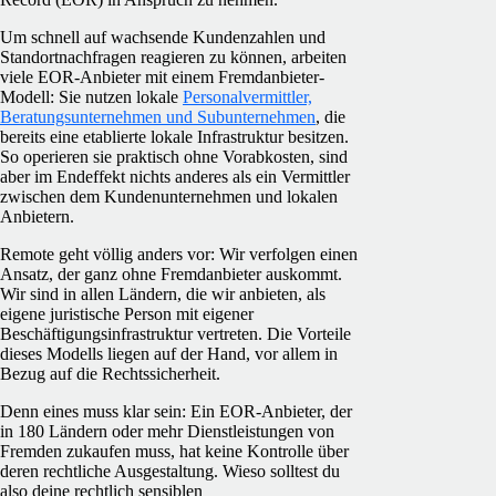
Um schnell auf wachsende Kundenzahlen und
Standortnachfragen reagieren zu können, arbeiten
viele EOR-Anbieter mit einem Fremdanbieter-
Modell: Sie nutzen lokale
Personalvermittler,
Beratungsunternehmen und Subunternehmen
, die
bereits eine etablierte lokale Infrastruktur besitzen.
So operieren sie praktisch ohne Vorabkosten, sind
aber im Endeffekt nichts anderes als ein Vermittler
zwischen dem Kundenunternehmen und lokalen
Anbietern.
Remote geht völlig anders vor: Wir verfolgen einen
Ansatz, der ganz ohne Fremdanbieter auskommt.
Wir sind in allen Ländern, die wir anbieten, als
eigene juristische Person mit eigener
Beschäftigungsinfrastruktur vertreten. Die Vorteile
dieses Modells liegen auf der Hand, vor allem in
Bezug auf die Rechtssicherheit.
Denn eines muss klar sein: Ein EOR-Anbieter, der
in 180 Ländern oder mehr Dienstleistungen von
Fremden zukaufen muss, hat keine Kontrolle über
deren rechtliche Ausgestaltung. Wieso solltest du
also deine rechtlich sensiblen