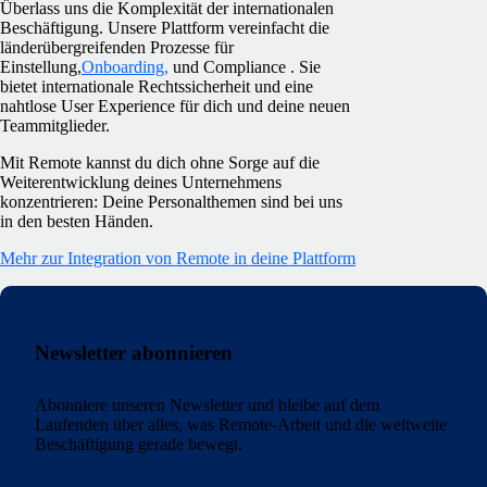
Überlass uns die Komplexität der internationalen
Beschäftigung. Unsere Plattform vereinfacht die
länderübergreifenden Prozesse für
Einstellung,
Onboarding,
und Compliance . Sie
bietet internationale Rechtssicherheit und eine
nahtlose User Experience für dich und deine neuen
Teammitglieder.
Mit Remote kannst du dich ohne Sorge auf die
Weiterentwicklung deines Unternehmens
konzentrieren: Deine Personalthemen sind bei uns
in den besten Händen.
Mehr zur Integration von Remote in deine Plattform
Newsletter abonnieren
Abonniere unseren Newsletter und bleibe auf dem
Laufenden über alles, was Remote-Arbeit und die weltweite
Beschäftigung gerade bewegt.