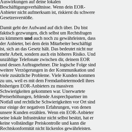
Auswirkungen auf deine lokalen
Beschäftigungsverhältnisse. Wenn dein EOR-
Anbieter nicht aufmerksam ist, riskierst du schwere
Gesetzesverstöße.
Damit geht der Aufwand auf dich über. Du bist
faktisch gezwungen, dich selbst um Rechtsfragen
zu kümmern
und
auch noch zu gewährleisten, dass
der Anbieter, bei dem dein Mitarbeiter beschäftigt
ist, sich an das Gesetz hält. Das bedeutet nicht nur
mehr Arbeit, sondern auch ein höheres Risiko. Und
unzählige Telefonate zwischen dir, deinem EOR
und dessen Auftragnehmer. Die logische Folge sind
weitere Verzögerungen in der Kommunikation und
viele zusätzliche Probleme. Viele Kunden kommen
zu uns, weil es mit dem Fremdanbietermodell ihres
bisherigen EOR-Anbieters zu massiven
Schwierigkeiten gekommen war. Unerwartete
Preiserhöhungen, fehlende Ansprechpartner im
Notfall und rechtliche Schwierigkeiten vor Ort sind
nur einige der negativen Erfahrungen, von denen
unsere Kunden erzählen. Wenn ein EOR-Anbieter
seine lokale Infrastruktur nicht selbst besitzt, hat er
keine vollständige Preiskontrolle und kann die
Rechtskonformität nicht lückenlos gewährleisten.