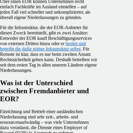
Über einen EOR können Unternehmen recht
einfach Fachkräfte im Ausland einstellen – auf
jeden Fall viel schneller und unkomplizierter, als
überall eigene Niederlassungen zu gründen.
Für die Infrastruktur, die der EOR-Anbieter für
diesen Zweck bereitstellt, gibt es zwei Ansätze:
Entweder der EOR kauft Beschäftigungsservices
von externen Dritten hinzu oder er
besitzt und
betreibt die dafür nötige Infrastruktur selbst
. Für
Remote ist klar, dass es nur beim zweiten Ansatz
Rechtssicherheit geben kann. Deshalb betreiben wir
seit dem ersten Tag in allen unseren Ländern eigene
Niederlassungen.
Was ist der Unterschied
zwischen Fremdanbieter und
EOR?
Einrichtung und Betrieb einer ausländischen
Niederlassung sind sehr zeit-, arbeits- und
ressourcenaufwändig – was viele Unternehmen
dazu veranlasst, die Dienste eines Employer of
Record (EOR) in Anspruch zu nehmen.