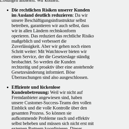
Lösungen anbieten. Wir können:
Die rechtlichen Risiken unserer Kunden
im Ausland deutlich reduzieren
: Da wir
unsere Beschäftigungsinfrastruktur selbst
betreiben, garantieren wir auch selbst, dass
wir in allen Ländern rechtskonform
operieren. Das reduziert das rechtliche Risiko
maßgeblich und verbessert die
Zuverlässigkeit. Aber wir gehen noch einen
Schritt weiter: Mit Watchtower bieten wir
einen Service, der die Gesetzeslage ständig
beobachtet. So werden die Kunden
rechtzeitig und proaktiv über eine anstehende
Gesetzesänderung informiert. Böse
Überraschungen sind also ausgeschlossen.
Effiziente und lückenlose
Kundenbetreuung:
Weil wir nicht auf
Fremdanbieter angewiesen sind, haben
unsere Customer-Success-Teams den vollen
Einblick und die volle Kontrolle über den
gesamten Prozess. So können sie
aufkommende Probleme rasch und effektiv
selbst beheben und müssen sich nicht erst mit
externen Partnern koordinieren. Dieser