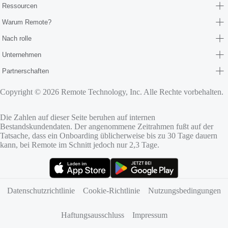
Ressourcen
Warum Remote?
Nach rolle
Unternehmen
Partnerschaften
Copyright © 2026 Remote Technology, Inc. Alle Rechte vorbehalten.
Die Zahlen auf dieser Seite beruhen auf internen
Bestandskundendaten. Der angenommene Zeitrahmen fußt auf der
Tatsache, dass ein Onboarding üblicherweise bis zu 30 Tage dauern
kann, bei Remote im Schnitt jedoch nur 2,3 Tage.
(öffnet sich in neuem Tab)
(öffnet sich in neuem Tab)
Datenschutzrichtlinie
Cookie-Richtlinie
Nutzungsbedingungen
Haftungsausschluss
Impressum