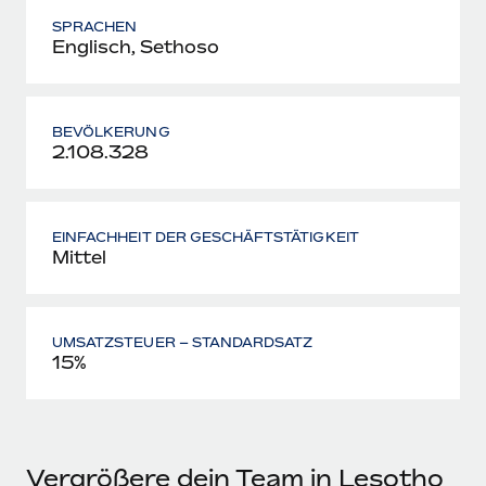
SPRACHEN
Englisch, Sethoso
BEVÖLKERUNG
2.108.328
EINFACHHEIT DER GESCHÄFTSTÄTIGKEIT
Mittel
UMSATZSTEUER – STANDARDSATZ
15%
Vergrößere dein Team in Lesotho