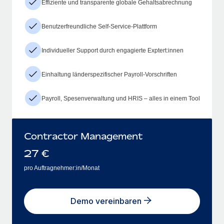
Effiziente und transparente globale Gehaltsabrechnung
Benutzerfreundliche Self-Service-Plattform
Individueller Support durch engagierte Exptert:innen
Einhaltung länderspezifischer Payroll-Vorschriften
Payroll, Spesenverwaltung und HRIS – alles in einem Tool
Contractor Management
27
€
pro Auftragnehmer:in/Monat
Demo vereinbaren