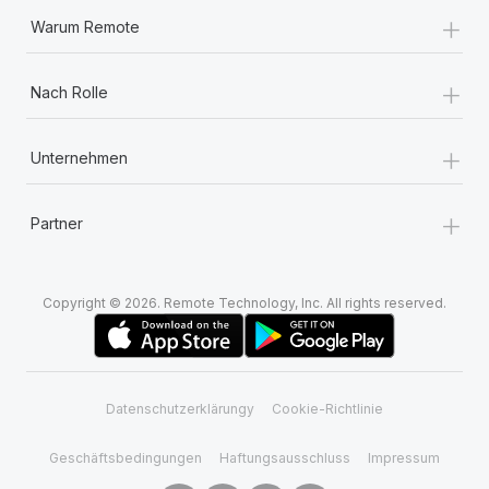
+
Warum Remote
+
Nach Rolle
+
Unternehmen
+
Partner
Copyright © 2026. Remote Technology, Inc. All rights reserved.
Datenschutzerklärungy
Cookie-Richtlinie
Geschäftsbedingungen
Haftungsausschluss
Impressum