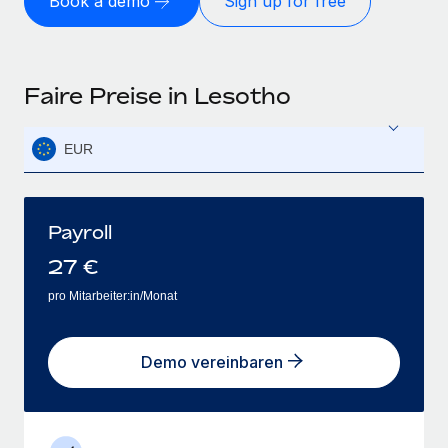
Book a demo
Sign up for free
Faire Preise in Lesotho
EUR
Payroll
27
€
pro Mitarbeiter:in/Monat
Demo vereinbaren