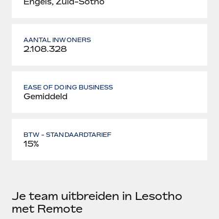
Engels, Zuid-Sotho
AANTAL INWONERS
2.108.328
EASE OF DOING BUSINESS
Gemiddeld
BTW - STANDAARDTARIEF
15%
Je team uitbreiden in Lesotho
met Remote