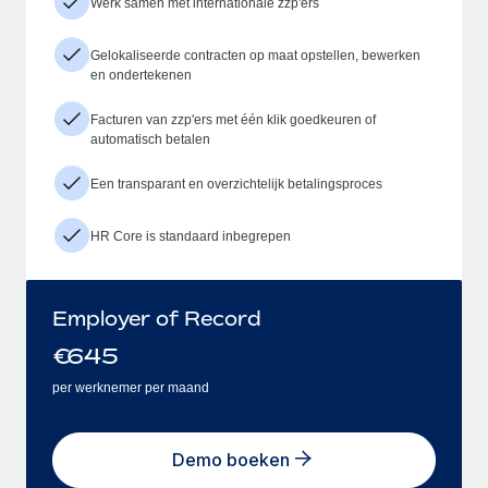
Werk samen met internationale zzp'ers
Gelokaliseerde contracten op maat opstellen, bewerken
en ondertekenen
Facturen van zzp'ers met één klik goedkeuren of
automatisch betalen
Een transparant en overzichtelijk betalingsproces
HR Core is standaard inbegrepen
Employer of Record
€
645
per werknemer per maand
Demo boeken