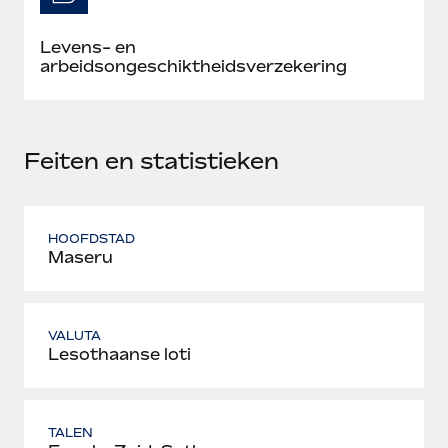
Levens- en
arbeidsongeschiktheidsverzekering
Feiten en statistieken
HOOFDSTAD
Maseru
VALUTA
Lesothaanse loti
TALEN