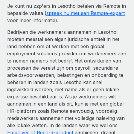
Je kunt nu zzp'ers in Lesotho betalen via Remote in
bepaalde valuta (
spreek nu met een Remote-expert
voor meer informatie).
Bedrijven die werknemers aannemen in Lesotho,
moeten meestal een eigen juridische entiteit in het
land hebben om of werken met een global
employment solutions provider om werknemers aan
te nemen namens het bedrijf. Het ontwikkelen van
processen die vereist zijn om payroll, secundaire
arbeidsvoorwaarden, belastingen en onboarding te
beheren in landen zoals Lesotho kan snel
ingewikkeld worden, met name als er geen lokale
expertise beschikbaar is. Als je werknemers wilt
aannemen in een land als dit, kun je met een global
HR-platform zoals Remote eenvoudig, voordelig
medewerkers aannemen met volledige naleving van
alle lokale wetten. In de landen waar we wel ons
Employer of Record-product
aanbieden, draagt