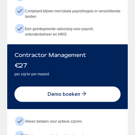
Compliant blijven met lokale payrollregels in verschillende
landen
Een geïntegreerde oplossing voor payroll,
onkostenbeheer en HRIS
Contractor Management
€
27
per zzp'er per maand
Demo boeken
Alleen betalen voor actieve zzp'ers