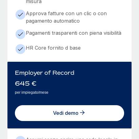
misura
Approva fatture con un clic o con
pagamento automatico
Pagamenti trasparenti con piena visibilità
HR Core fornito d base
Employer of Record
645
€
per impiegato/mese
Vedi demo