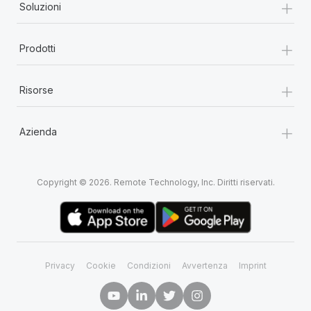
+
Soluzioni
+
Prodotti
+
Risorse
+
Azienda
Copyright © 2026. Remote Technology, Inc. Diritti riservati.
Privacy
Cookie
Condizioni
Avvertenza
Imprint