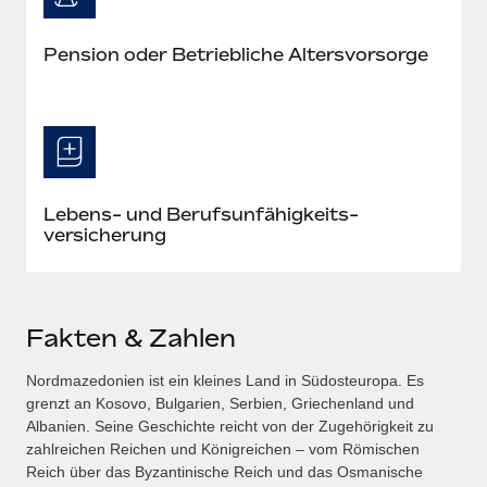
Pension oder Betriebliche Altersvorsorge
Lebens- und Berufs­unfähig­keits­
versicherung
Fakten & Zahlen
Nordmazedonien ist ein kleines Land in Südosteuropa. Es
grenzt an Kosovo, Bulgarien, Serbien, Griechenland und
Albanien. Seine Geschichte reicht von der Zugehörigkeit zu
zahlreichen Reichen und Königreichen – vom Römischen
Reich über das Byzantinische Reich und das Osmanische