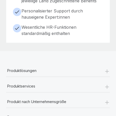
jeweilige Land zugeschnittene Benefits
Personalisierter Support durch
hauseigene Expert:innen
Wesentliche HR-Funktionen
standardmäßig enthalten
+
Produktlösungen
+
Produktservices
+
Produkt nach Unternehmensgröße