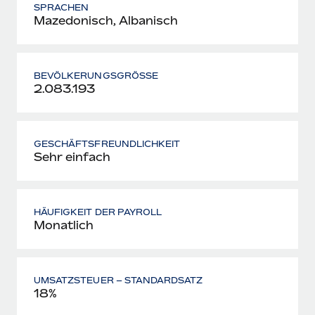
SPRACHEN
Mazedonisch, Albanisch
BEVÖLKERUNGSGRÖSSE
2.083.193
GESCHÄFTS­FREUNDLICHKEIT
Sehr einfach
HÄUFIGKEIT DER PAYROLL
Monatlich
UMSATZSTEUER – STANDARD­SATZ
18%