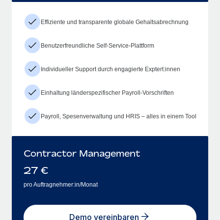
Effiziente und transparente globale Gehaltsabrechnung
Benutzerfreundliche Self-Service-Plattform
Individueller Support durch engagierte Exptert:innen
Einhaltung länderspezifischer Payroll-Vorschriften
Payroll, Spesenverwaltung und HRIS – alles in einem Tool
Contractor Management
27
€
pro Auftragnehmer:in/Monat
Demo vereinbaren