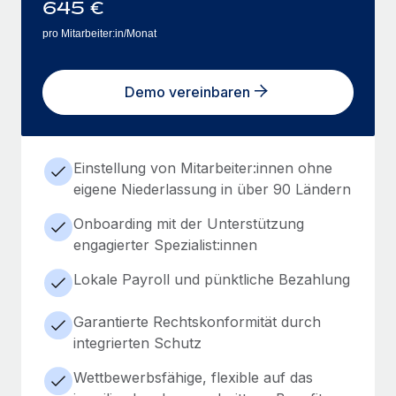
645
€
pro Mitarbeiter:in/Monat
Demo vereinbaren
Einstellung von Mitarbeiter:innen ohne
eigene Niederlassung in über 90 Ländern
Onboarding mit der Unterstützung
engagierter Spezialist:innen
Lokale Payroll und pünktliche Bezahlung
Garantierte Rechtskonformität durch
integrierten Schutz
Wettbewerbsfähige, flexible auf das