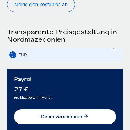
Melde dich kostenlos an
Transparente Preisgestaltung in
Nordmazedonien
EUR
Payroll
27
€
pro Mitarbeiter:in/Monat
Demo vereinbaren