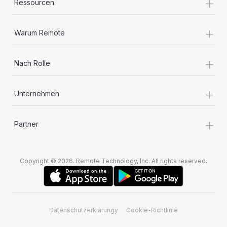
+
Ressourcen
+
Warum Remote
+
Nach Rolle
+
Unternehmen
+
Partner
Copyright © 2026. Remote Technology, Inc. All rights reserved.
Datenschutzerklärungy
Cookie-Richtlinie