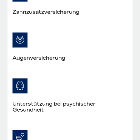
Mehr erfahren
Zahn­zusatz­versicherung
Augen­versicherung
Unterstützung bei psychischer
Gesundheit