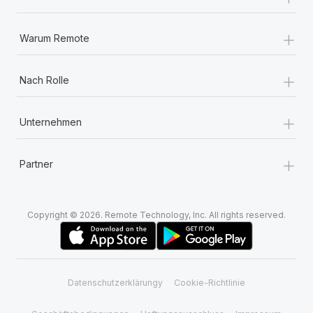
+
Warum Remote
+
Nach Rolle
+
Unternehmen
+
Partner
Copyright © 2026. Remote Technology, Inc. All rights reserved.
Datenschutzerklärungy
Cookie-Richtlinie