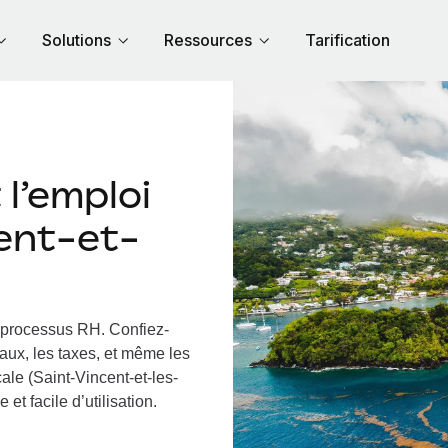
Solutions
Ressources
Tarification
l’emploi
cent-et-
s processus RH.
Confiez-
iaux, les taxes, et même les
ale (Saint-Vincent-et-les-
et facile d’utilisation.