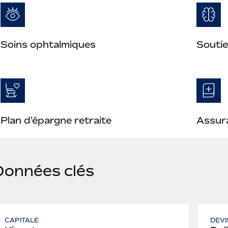
Soins ophtalmiques
Soutie
Plan d'épargne retraite
Assura
Données clés
CAPITALE
DEVI