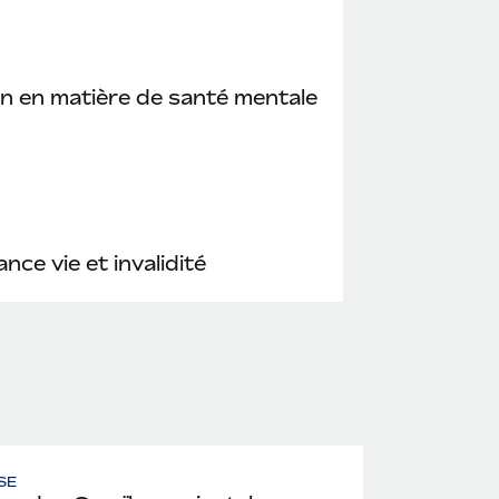
n en matière de santé mentale
nce vie et invalidité
SE