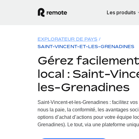
Les produits
EXPLORATEUR DE PAYS
SAINT-VINCENT-ET-LES-GRENADINES
Gérez facilement 
local : Saint-Vin
les-Grenadines
Saint-Vincent-et-les-Grenadines : facilitez vo
nous la paie, la conformité, les avantages soc
options d’achat d’actions pour votre équipe loc
Grenadines). Le tout, via une plateforme unique 