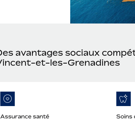
Des avantages sociaux compéti
Vincent-et-les-Grenadines
Assurance santé
Soins 