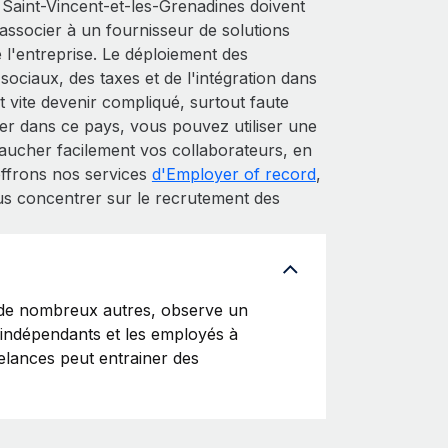
Saint-Vincent-et-les-Grenadines doivent
 s'associer à un fournisseur de solutions
 l'entreprise. Le déploiement des
sociaux, des taxes et de l'intégration dans
 vite devenir compliqué, surtout faute
r dans ce pays, vous pouvez utiliser une
ucher facilement vos collaborateurs, en
offrons nos services
d'Employer of record
,
us concentrer sur le recrutement des
 de nombreux autres, observe un
s indépendants et les employés à
reelances peut entrainer des