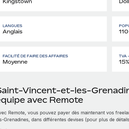
Kingstown
Dol
LANGUES
POP
Anglais
110
FACILITÉ DE FAIRE DES AFFAIRES
TVA 
Moyenne
15
Saint-Vincent-et-les-Grenadin
équipe avec Remote
vec Remote, vous pouvez payer dès maintenant vos freelan
s-Grenadines, dans différentes devises (pour plus de détail