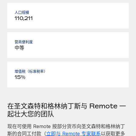
人口规模
110,211
营商便利度
中等
增值税（标准税率）
15％
在圣文森特和格林纳丁斯与 Remote 一
起壮大您的团队
现在可使用 Remote 按部分货币向圣文森特和格林纳丁
斯的合同工付款（
立即与 Remote 专家联系
以获取更多