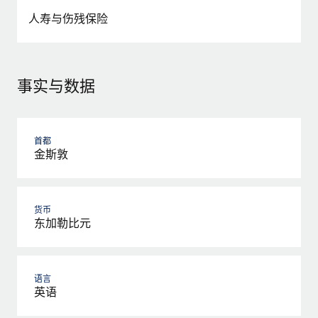
人寿与伤残保险
事实与数据
首都
金斯敦
货币
东加勒比元
语言
英语