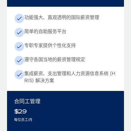
功能强大、直观透明的国际薪资管理
简单的自助服务平台
专职专家提供个性化支持
遵守各国当地的薪资管理规定
集成薪资、支出管理和人力资源信息系统 (H
RIS) 解决方案
合同工管理
$
29
每位员工/月