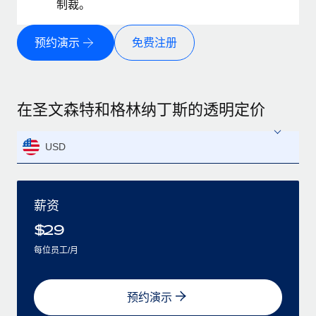
制裁。
预约演示
免费注册
在圣文森特和格林纳丁斯的透明定价
USD
薪资
$
29
每位员工/月
预约演示