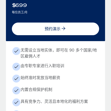
$
699
每位员工/月
预约演示
无需设立当地实体，即可在 90 多个国家/地
区雇佣人才
由专职专家进行入职培训
始终准时发放当地薪资
内置合规保护机制
具有竞争力、灵活且本地化的福利方案