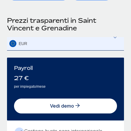
Prezzi trasparenti in Saint
Vincent e Grenadine
EUR
Payroll
27
€
per impiegato/mese
Vedi demo
Gestione buste paga internazionale