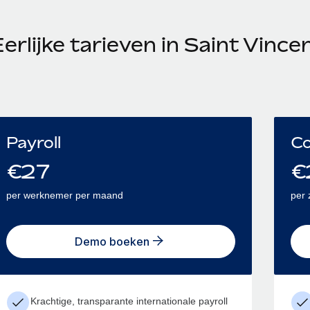
erlijke tarieven in Saint Vinc
Payroll
Co
€
27
€
per werknemer per maand
per 
Demo boeken
Krachtige, transparante internationale payroll