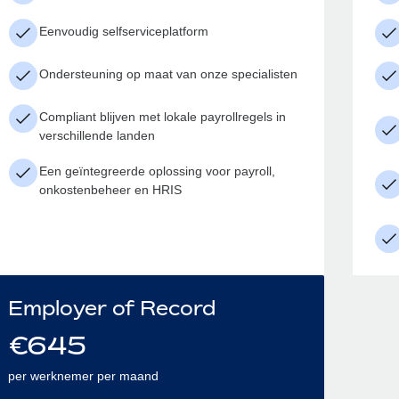
Eenvoudig selfserviceplatform
Ondersteuning op maat van onze specialisten
Compliant blijven met lokale payrollregels in
verschillende landen
Een geïntegreerde oplossing voor payroll,
onkostenbeheer en HRIS
Employer of Record
€
645
per werknemer per maand