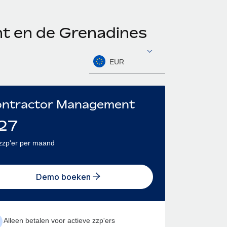
ent en de Grenadines
EUR
ntractor Management
27
zzp'er per maand
Demo boeken
Alleen betalen voor actieve zzp'ers