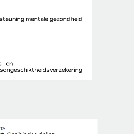
steuning mentale gezondheid
s- en
songeschiktheidsverzekering
UTA