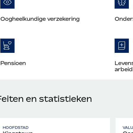
Oogheelkundige verzekering
Onder
Pensioen
Leven
arbeid
eiten en statistieken
HOOFDSTAD
VAL