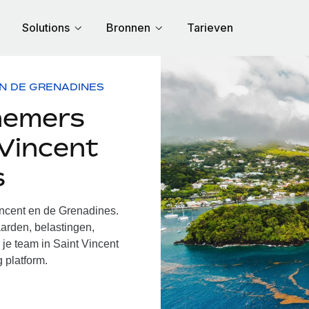
Solutions
Bronnen
Tarieven
EN DE GRENADINES
nemers
 Vincent
s
ncent en de Grenadines.
arden, belastingen,
 je team in Saint Vincent
 platform.