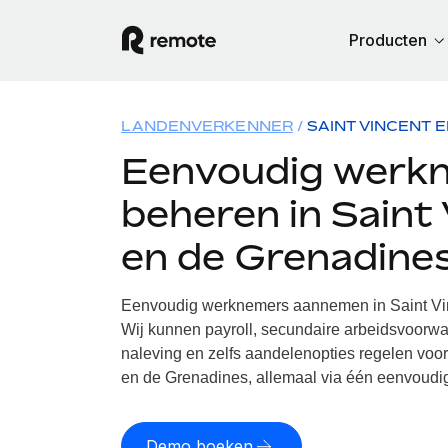
Producten
LANDENVERKENNER
SAINT VINCENT 
Eenvoudig werk
beheren in Saint
en de Grenadine
Eenvoudig werknemers aannemen in Saint Vi
Wij kunnen payroll, secundaire arbeidsvoorwa
naleving en zelfs aandelenopties regelen voor
en de Grenadines, allemaal via één eenvoudig
Demo boeken