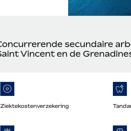
Concurrerende secundaire arb
Saint Vincent en de Grenadine
Ziektekostenverzekering
Tanda