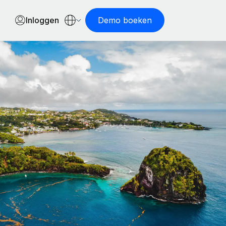
Inloggen
Demo boeken