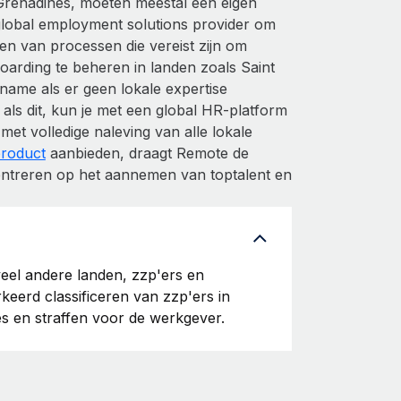
Grenadines, moeten meestal een eigen
 global employment solutions provider om
n van processen die vereist zijn om
oarding te beheren in landen zoals Saint
name als er geen lokale expertise
als dit, kun je met een global HR-platform
t volledige naleving van alle lokale
roduct
aanbieden, draagt Remote de
centreren op het aannemen van toptalent en
veel andere landen, zzp'ers en
eerd classificeren van zzp'ers in
es en straffen voor de werkgever.