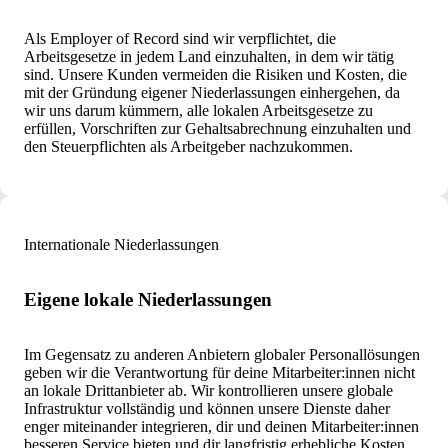
Als Employer of Record sind wir verpflichtet, die
Arbeitsgesetze in jedem Land einzuhalten, in dem wir tätig
sind. Unsere Kunden vermeiden die Risiken und Kosten, die
mit der Gründung eigener Niederlassungen einhergehen, da
wir uns darum kümmern, alle lokalen Arbeitsgesetze zu
erfüllen, Vorschriften zur Gehaltsabrechnung einzuhalten und
den Steuerpflichten als Arbeitgeber nachzukommen.
Internationale Niederlassungen
Eigene lokale Niederlassungen
Im Gegensatz zu anderen Anbietern globaler Personallösungen
geben wir die Verantwortung für deine Mitarbeiter:innen nicht
an lokale Drittanbieter ab.
Wir kontrollieren unsere globale
Infrastruktur vollständig und können unsere Dienste daher
enger miteinander integrieren, dir und deinen Mitarbeiter:innen
besseren Service bieten und dir langfristig erhebliche Kosten