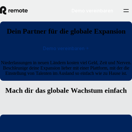
Demo vereinbaren
Dein Partner für die globale Expansion
Demo vereinbaren
Niederlassungen in neuen Ländern kosten viel Geld, Zeit und Nerven.
Beschleunige deine Expansion lieber mit einer Plattform, mit der die
Einstellung von Talenten im Ausland so einfach wie zu Hause ist.
Mach dir das globale Wachstum einfach