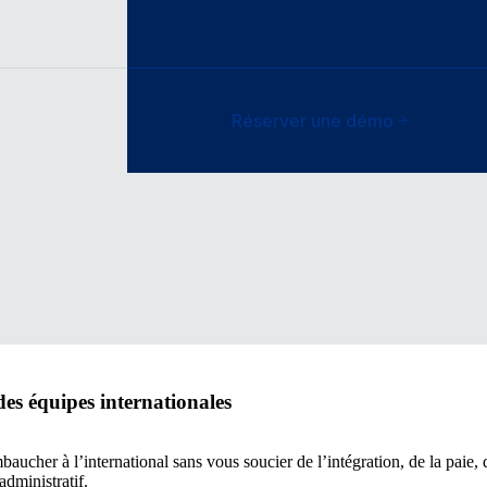
Réserver une démo
des équipes internationales
cher à l’international sans vous soucier de l’intégration, de la paie, d
dministratif.