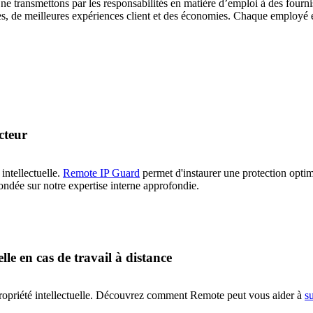
e transmettons par les responsabilités en matière d’emploi à des fournis
ices, de meilleures expériences client et des économies. Chaque employé 
ecteur
 intellectuelle.
Remote IP Guard
permet d'instaurer une protection optim
ondée sur notre expertise interne approfondie.
le en cas de travail à distance
propriété intellectuelle. Découvrez comment Remote peut vous aider à
su
.