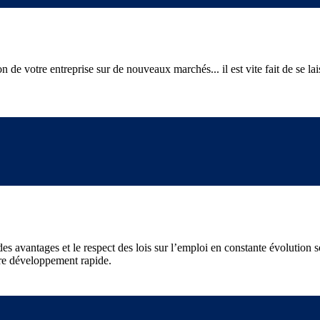
ion de votre entreprise sur de nouveaux marchés... il est vite fait de se 
 des avantages et le respect des lois sur l’emploi en constante évolutio
tre développement rapide.