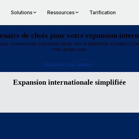
Solutions
Ressources
Tarification
enaire de choix pour votre expansion intern
idiques. Assurez votre expansion rapide avec la plateforme d’emploi à l'i
votre propre pays.
Réserver une démo
Expansion internationale simplifiée