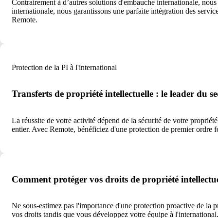
Contrairement à d’autres solutions d'embauche internationale, nous n
internationale, nous garantissons une parfaite intégration des serv
Remote.
Protection de la PI à l'international
Transferts de propriété intellectuelle : le leader du s
La réussite de votre activité dépend de la sécurité de votre propriété
entier. Avec Remote, bénéficiez d'une protection de premier ordre f
Comment protéger vos droits de propriété intellectuel
Ne sous-estimez pas l'importance d'une protection proactive de la 
vos droits tandis que vous développez votre équipe à l'international