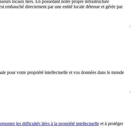
seurs locaux tiers. En possédant notre propre infrastructure
est embauché directement par une entité locale détenue et gérée par
ale pour votre propriété intellectuelle et vos données dans le monde
rmonter les difficultés liées à la propriété intellectuelle
et à protéger