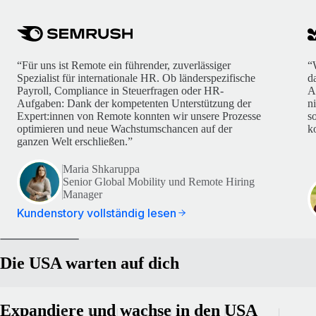
“Für uns ist Remote ein führender, zuverlässiger
“
Spezialist für internationale HR. Ob länderspezifische
d
Payroll, Compliance in Steuerfragen oder HR-
A
Aufgaben: Dank der kompetenten Unterstützung der
n
Expert:innen von Remote konnten wir unsere Prozesse
s
optimieren und neue Wachstumschancen auf der
k
ganzen Welt erschließen.”
Maria Shkaruppa
Senior Global Mobility und Remote Hiring
Manager
Kundenstory vollständig lesen
Die USA warten auf dich
Expandiere und wachse in den USA