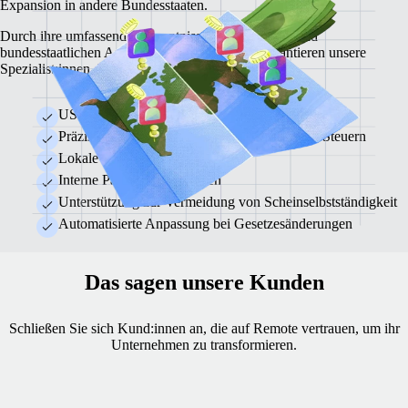
Expansion in andere Bundesstaaten.
Durch ihre umfassenden Kenntnisse der nationalen und
bundesstaatlichen Arbeits- und Steuergesetze garantieren unsere
Spezialist:innen die steuerrechtliche Compliance.
US-weite Rechtsexpertise
Präzise Abrechnung und Zahlung anfallender Steuern
Lokale Rechtskonformität
Interne Payroll-Expert:innen
Unterstützung zur Vermeidung von Scheinselbstständigkeit
Automatisierte Anpassung bei Gesetzesänderungen
Das sagen unsere Kunden
Schließen Sie sich Kund:innen an, die auf Remote vertrauen, um ihr
Unternehmen zu transformieren.