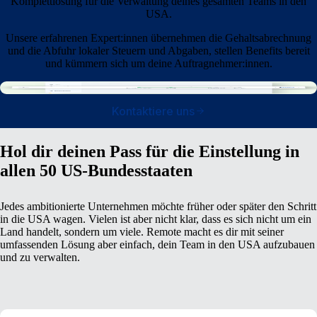
Komplettlösung für die Verwaltung deines gesamten Teams in den
USA.
Unsere erfahrenen Expert:innen übernehmen die Gehaltsabrechnung
und die Abfuhr lokaler Steuern und Abgaben, stellen Benefits bereit
und kümmern sich um deine Auftragnehmer:innen.
Kontaktiere uns
Hol dir deinen Pass für die Einstellung in
allen 50 US-Bundesstaaten
Jedes ambitionierte Unternehmen möchte früher oder später den Schritt
in die USA wagen. Vielen ist aber nicht klar, dass es sich nicht um ein
Land handelt, sondern um viele. Remote macht es dir mit seiner
umfassenden Lösung aber einfach, dein Team in den USA aufzubauen
und zu verwalten.