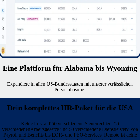
Eine Plattform für Alabama bis Wyoming
Expandiere in allen US-Bundesstaaten mit unserer verlässlichen
Personallösung.
Dein komplettes HR-Paket für die USA
Keine Lust auf 50 verschiedene Steuerrechten, 50
verschiedenenArbeitsgesetze und 50 verschiedene Dienstleister? Von
Payroll und Benefits bis EOR- und PEO-Services, Remote ist deine