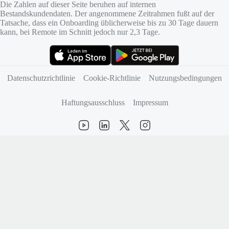
Die Zahlen auf dieser Seite beruhen auf internen
Bestandskundendaten. Der angenommene Zeitrahmen fußt auf der
Tatsache, dass ein Onboarding üblicherweise bis zu 30 Tage dauern
kann, bei Remote im Schnitt jedoch nur 2,3 Tage.
(öffnet sich in neuem Tab)
(öffnet sich in neuem Tab)
Datenschutzrichtlinie
Cookie-Richtlinie
Nutzungsbedingungen
Haftungsausschluss
Impressum