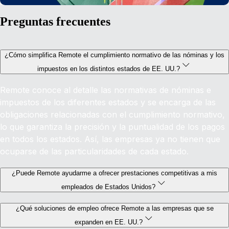
Preguntas frecuentes
¿Cómo simplifica Remote el cumplimiento normativo de las nóminas y los
impuestos en los distintos estados de EE. UU.?
Remote conoce al detalle las normativas de nóminas e
impuestos de los diferentes estados y se encarga de las
obligaciones relacionadas con el cumplimiento normativo,
lo que garantiza la precisión y la puntualidad de los pagos
en todos los estados. Así, las empresas ya no tienen que
ocuparse de las particularidades de cada estado.
¿Puede Remote ayudarme a ofrecer prestaciones competitivas a mis
empleados de Estados Unidos?
¿Qué soluciones de empleo ofrece Remote a las empresas que se
expanden en EE. UU.?