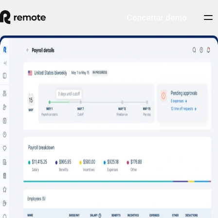
Concertar demo
Contrata, gestiona y amplía tu empresa en
EE. UU.
Contactar con ventas
Remote, tu socio para el crecimiento global, te ayuda a expandir tu
equipo en Estados Unidos sin esfuerzo.