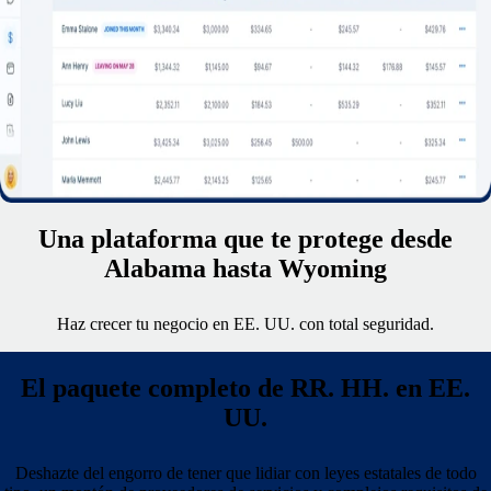
Una plataforma que te protege desde
Alabama hasta Wyoming
Haz crecer tu negocio en EE. UU. con total seguridad.
El paquete completo de RR. HH. en EE.
UU.
Deshazte del engorro de tener que lidiar con leyes estatales de todo