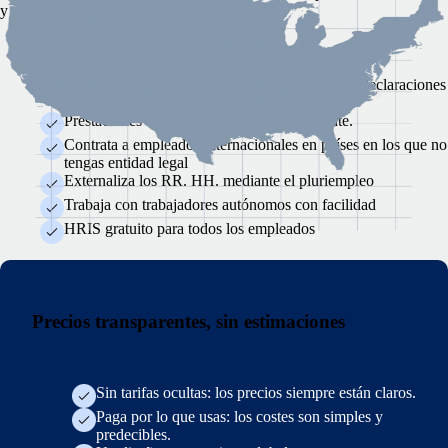
y personal.
Nóminas integradas con autoservicio
Puntualidad: nóminas precisas y puntuales con declaraciones
a la autoridad laboral.
Prestaciones flexibles y adaptadas localmente.
Contrata a empleados internacionales en países en los que no
tengas entidad legal
Externaliza los RR. HH. mediante el pluriempleo
Trabaja con trabajadores autónomos con facilidad
HRIS gratuito para todos los empleados
Precios transparentes, sin estimaciones
Sin tarifas ocultas: los precios siempre están claros.
Paga por lo que usas: los costes son simples y
predecibles.