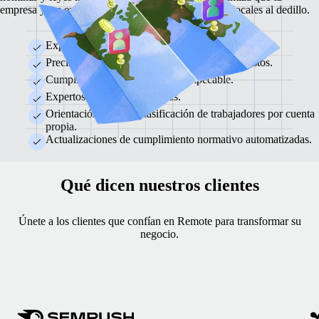
empresa y tus empleados cumplan las leyes fiscales locales al dedillo.
Experiencia normativa en EE. UU.
Precisión en los cálculos y los pagos de impuestos.
Cumplimiento normativo local impecable.
Expertos internos en nóminas.
Orientación sobre la clasificación de trabajadores por cuenta
propia.
Actualizaciones de cumplimiento normativo automatizadas.
Qué dicen nuestros clientes
Únete a los clientes que confían en Remote para transformar su
negocio.