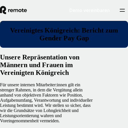
Demo vereinbaren
Vereinigtes Königreich: Bericht zum
Gender Pay Gap
Unsere Repräsentation von
Männern und Frauen im
Vereinigten Königreich
Für unsere internen Mitarbeiter:innen gilt ein
strenger Rahmen, in dem die Vergütung allein
anhand von objektiven Faktoren wie Position,
Aufgabenumfang, Verantwortung und individueller
Leistung bestimmt wird. Wir stellen so sicher, dass
wir die Grundsätze von Lohngleichheit und
Leistungsorientierung wahren und
Voreingenommenheit vermeiden.