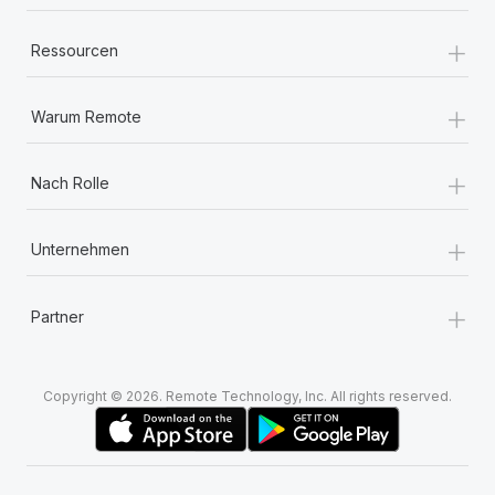
Mehr erfahren
+
Ressourcen
+
Warum Remote
+
Nach Rolle
+
Unternehmen
+
Partner
Copyright © 2026. Remote Technology, Inc. All rights reserved.