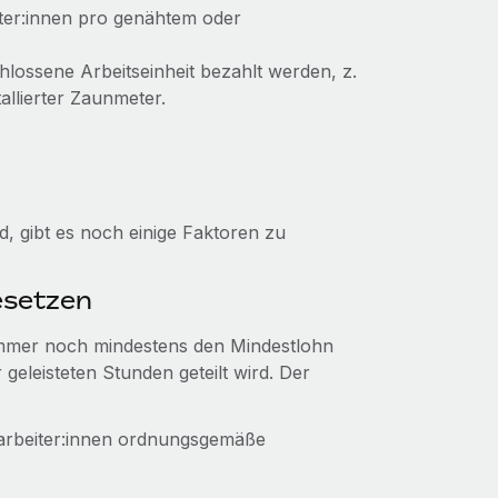
ter:innen pro genähtem oder
hlossene Arbeitseinheit bezahlt werden, z.
allierter Zaunmeter.
, gibt es noch einige Faktoren zu
esetzen
 immer noch mindestens den Mindestlohn
geleisteten Stunden geteilt wird. Der
darbeiter:innen ordnungsgemäße