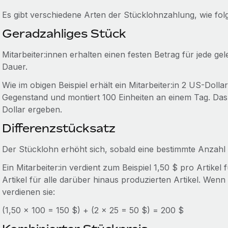
Es gibt verschiedene Arten der Stücklohnzahlung, wie folg
Geradzahliges Stück
Mitarbeiter:innen erhalten einen festen Betrag für jede gel
Dauer.
Wie im obigen Beispiel erhält ein Mitarbeiter:in 2 US-Dol
Gegenstand und montiert 100 Einheiten an einem Tag. Da
Dollar ergeben.
Differenzstücksatz
Der Stücklohn erhöht sich, sobald eine bestimmte Anzahl v
Ein Mitarbeiter:in verdient zum Beispiel 1,50 $ pro Artikel 
Artikel für alle darüber hinaus produzierten Artikel. Wenn
verdienen sie:
(1,50 x 100 = 150 $) + (2 x 25 = 50 $) = 200 $