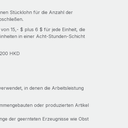
inen Stücklohn für die Anzahl der
bschließen.
von 15,- $ plus 6 $ für jede Einheit, die
Einheiten in einer Acht-Stunden-Schicht
= 200 HKD
rwendet, in denen die Arbeitsleistung
ammengebauten oder produzierten Artikel
nge der geernteten Erzeugnisse wie Obst