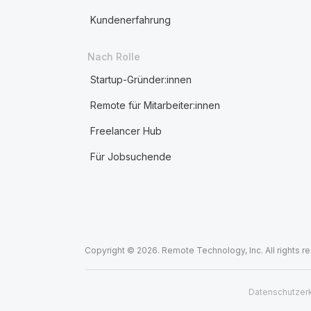
Kundenerfahrung
Nach Rolle
Startup-Gründer:innen
Remote für Mitarbeiter:innen
Freelancer Hub
Für Jobsuchende
Copyright © 2026. Remote Technology, Inc. All rights r
Datenschutzer