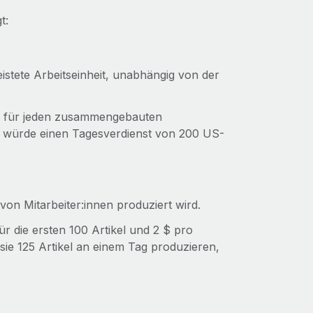
t:
eistete Arbeitseinheit, unabhängig von der
lar für jeden zusammengebauten
s würde einen Tagesverdienst von 200 US-
on Mitarbeiter:innen produziert wird.
für die ersten 100 Artikel und 2 $ pro
 sie 125 Artikel an einem Tag produzieren,