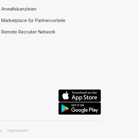
Anwaltskanzleien
Marketplace für Partnervorteile
Remote Recruiter Network
ss
Impressum