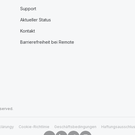
Support
Aktueller Status
Kontakt
Barrierefreiheit bei Remote
eserved.
klärungy
Cookie-Richtlinie
Geschäftsbedingungen
Haftungsausschlu