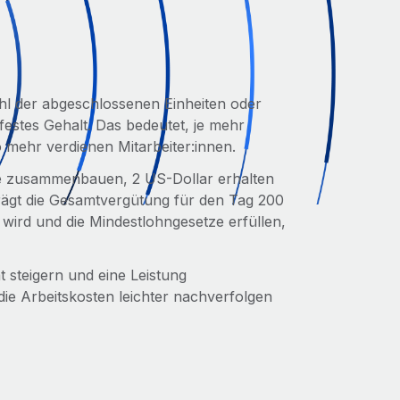
hl der abgeschlossenen Einheiten oder
festes Gehalt. Das bedeutet, je mehr
 mehr verdienen Mitarbeiter:innen.
sie zusammenbauen, 2 US-Dollar erhalten
ägt die Gesamtvergütung für den Tag 200
 wird und die Mindestlohngesetze erfüllen,
t steigern und eine Leistung
e Arbeitskosten leichter nachverfolgen