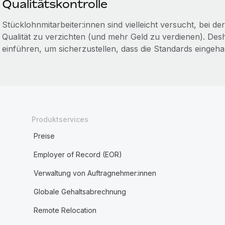
Qualitätskontrolle
Stücklohnmitarbeiter:innen sind vielleicht versucht, bei d
Qualität zu verzichten (und mehr Geld zu verdienen). De
einführen, um sicherzustellen, dass die Standards eingeha
Produktservices
Preise
Employer of Record (EOR)
Verwaltung von Auftragnehmer:innen
Globale Gehaltsabrechnung
Remote Relocation