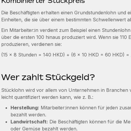
Kombinierter Stückpreis
Die Beschäftigten erhalten einen Grundstundenlohn und e
Einheiten, die sie über einem bestimmten Schwellenwert a
Ein Mitarbeiter:in verdient zum Beispiel einen Stundenlohn 
über die ersten 100 hinaus produziert wird. Wenn sie 110 
produzieren, verdienen sie:
(15 x 8 Stunden = 140 HKD) + (6 x 10 HKD = 60 HKD) 
Wer zahlt Stückgeld?
Stücklohn wird vor allem von Unternehmen in Branchen ve
leicht quantifiziert werden kann, wie z. B.:
Herstellung:
Mitarbeiter:innen können für jeden zus
bezahlt werden.
Landwirtschaft:
Die Beschäftigten können für die Me
oder Gemüse bezahlt werden.