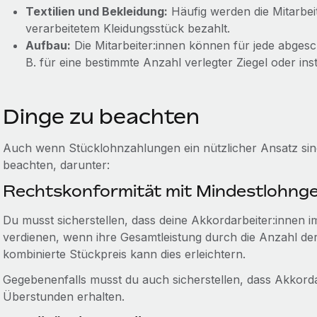
Textilien und Bekleidung:
Häufig werden die Mitarbei
verarbeitetem Kleidungsstück bezahlt.
Aufbau:
Die Mitarbeiter:innen können für jede abgesc
B. für eine bestimmte Anzahl verlegter Ziegel oder inst
Dinge zu beachten
Auch wenn Stücklohnzahlungen ein nützlicher Ansatz sind
beachten, darunter:
Rechtskonformität mit Mindestlohng
Du musst sicherstellen, dass deine Akkordarbeiter:innen
verdienen, wenn ihre Gesamtleistung durch die Anzahl der 
kombinierte Stückpreis kann dies erleichtern.
Gegebenenfalls musst du auch sicherstellen, dass Akkor
Überstunden erhalten.