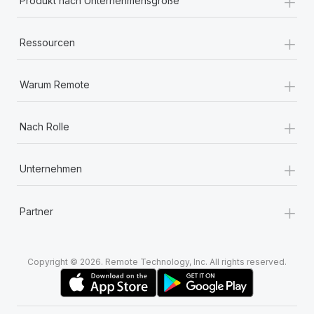
+
Produkt nach Unternehmensgröße
+
Ressourcen
+
Warum Remote
+
Nach Rolle
+
Unternehmen
+
Partner
Copyright © 2026. Remote Technology, Inc. All rights reserved.