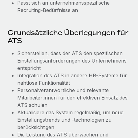
Passt sich an unternehmensspezifische
Mehr erfahren
Recruiting-Bedürfnisse an
Grundsätzliche Überlegungen für
ATS
Sicherstellen, dass der ATS den spezifischen
Einstellungsanforderungen des Unternehmens
entspricht
Integration des ATS in andere HR-Systeme für
nahtlose Funktionalität
Personalverantwortliche und relevante
Mitarbeiter:innen für den effektiven Einsatz des
ATS schulen
Aktualisiere das System regelmäßig, um neue
Einstellungstrends und -technologien zu
berücksichtigen
Die Leistung des ATS überwachen und