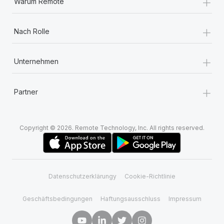
+
Warum Remote
+
Nach Rolle
+
Unternehmen
+
Partner
Copyright © 2026. Remote Technology, Inc. All rights reserved.
Datenschutzerklärungy
Cookie-Richtlinie
Geschäftsbedingungen
Haftungsausschluss
Impressum