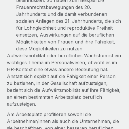
beeinflussen. So haben zum Beispiel die
Frauenrechtsbewegungen des 20.
Jahrhunderts und die damit verbundenen
sozialen Anliegen des 21. Jahrhunderts, die sich
für Lohngleichheit und reproduktive Freiheit
einsetzen, Auswirkungen auf die beruflichen
Möglichkeiten von Frauen und ihre Fähigkeit,
diese Möglichkeiten zu nutzen.
Aufwärtsmobilität oder berufliches Wachstum ist ein
wichtiges Thema im Personalwesen, obwohl es im
HR-Kontext eine etwas andere Bedeutung hat.
Anstatt sich explizit auf die Fähigkeit einer Person
zu beziehen, in der Gesellschaft aufzusteigen,
bezieht sich die Aufwärtsmobilität auf ihre Fähigkeit,
an einem bestimmten Arbeitsplatz beruflich
aufzusteigen.
Am Arbeitsplatz profitieren sowohl die
Arbeitnehmer/innen als auch die Unternehmen, die
sie beschäftigen, von einer besseren beruflichen