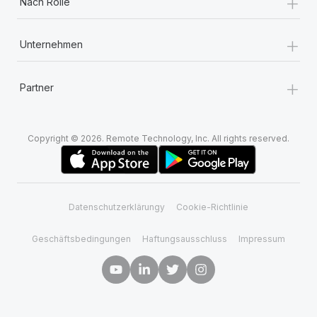
+
Nach Rolle
+
Unternehmen
+
Partner
Copyright © 2026. Remote Technology, Inc. All rights reserved.
Datenschutzerklärungy
Cookie-Richtlinie
Geschäftsbedingungen
Haftungsausschluss
Impressum