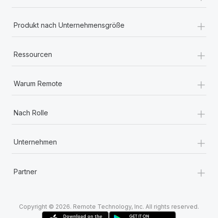
+
Produkt nach Unternehmensgröße
+
Ressourcen
+
Warum Remote
+
Nach Rolle
+
Unternehmen
+
Partner
Copyright © 2026. Remote Technology, Inc. All rights reserved.