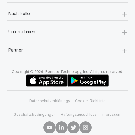
+
Nach Rolle
+
Unternehmen
+
Partner
Copyright © 2026. Remote Technology, Inc. All rights reserved.
Datenschutzerklärungy
Cookie-Richtlinie
Geschäftsbedingungen
Haftungsausschluss
Impressum