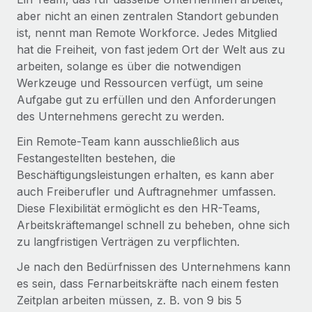
Globales Onboarding und Verwalten von
aber nicht an einen zentralen Standort gebunden
Gesamtbeschäftigungskosten
Anmelden
Freelancer:innen
Nederlands
ist, nennt man Remote Workforce. Jedes Mitglied
WACHSTUMSPHASE
Honorarzahlungen berechnen
hat die Freiheit, von fast jedem Ort der Welt aus zu
PEO
Français
Informationen zu möglichen Währungen und
Startups
arbeiten, solange es über die notwendigen
Auslagern von komplexen HR-Aufgaben
Abwicklungsfristen für globale Freelancer:innen
Agile HR- und Payroll-Lösungen für wachsende
Werkzeuge und Ressourcen verfügt, um seine
Deutsch
Unternehmen
Aufgabe gut zu erfüllen und den Anforderungen
INFRASTRUKTUR
des Unternehmens gerecht zu werden.
LERNEN MIT REMOTE
Mittelstand
Español
Remote Embedded
Ein Remote-Team kann ausschließlich aus
Maßgeschneiderte HR-Lösungen, um Teams zu
Forschung und Leitfäden
Nahtlose Integration der HR in bestehende Abläufe
Festangestellten bestehen, die
vergrößern
Italiano
Beschäftigungsleistungen erhalten, es kann aber
Fallstudien
Plattform
Enterprise
auch Freiberufler und Auftragnehmer umfassen.
Português (Portugal)
Integrierte HR-Kernfunktionen für dein Team
HR-Glossar
Globale HR für Konzerne und Großunternehmen
Diese Flexibilität ermöglicht es den HR-Teams,
Arbeitskräftemangel schnell zu beheben, ohne sich
Verknüpfen
Neu
日本語
Checklisten und Vorlagen
zu langfristigen Verträgen zu verpflichten.
Verknüpfung beliebiger KI-Tools mit Remote über unser
PARTNER WERDEN
Bibliothek für Stellenbeschreibungen
한국어
MCP
Je nach den Bedürfnissen des Unternehmens kann
Strategische Technologiepartner
es sein, dass Fernarbeitskräfte nach einem festen
Webinare
Integrationen
Flexible Einbettung von Global-HR-Funktionen in deine
中文（简体）
Zeitplan arbeiten müssen, z. B. von 9 bis 5
Plattform
Prozessoptimierung mit unverzichtbaren Business-