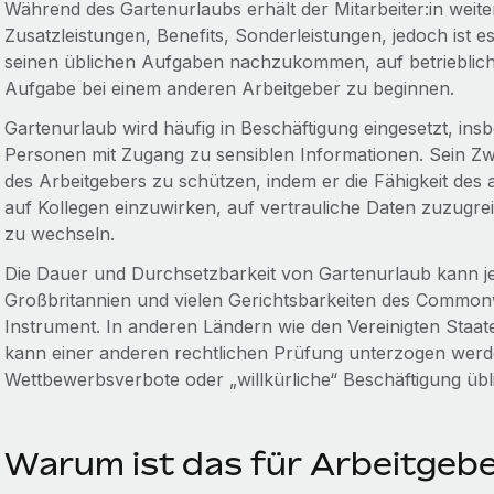
Während des Gartenurlaubs erhält der Mitarbeiter:in weite
Zusatzleistungen, Benefits, Sonderleistungen, jedoch ist e
seinen üblichen Aufgaben nachzukommen, auf betrieblich
Aufgabe bei einem anderen Arbeitgeber zu beginnen.
Gartenurlaub wird häufig in Beschäftigung eingesetzt, insb
Personen mit Zugang zu sensiblen Informationen. Sein Zwec
des Arbeitgebers zu schützen, indem er die Fähigkeit des 
auf Kollegen einzuwirken, auf vertrauliche Daten zuzugr
zu wechseln.
Die Dauer und Durchsetzbarkeit von Gartenurlaub kann je n
Großbritannien und vielen Gerichtsbarkeiten des Commonw
Instrument. In anderen Ländern wie den Vereinigten Staate
kann einer anderen rechtlichen Prüfung unterzogen wer
Wettbewerbsverbote oder „willkürliche“ Beschäftigung übli
Warum ist das für Arbeitgebe