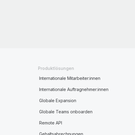
Produktlösungen
Internationale Mitarbeiter:innen
Internationale Auftragnehmer:innen
Globale Expansion
Globale Teams onboarden
Remote API
Gehaltsabrechnungen