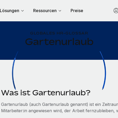
Lösungen
Ressourcen
Preise
GLOBALES HR-GLOSSAR
Gartenurlaub
Was ist Gartenurlaub?
Gartenurlaub (auch Gartenurlaub genannt) ist ein Zeitrau
Mitarbeiter:in angewiesen wird, der Arbeit fernzubleiben, 