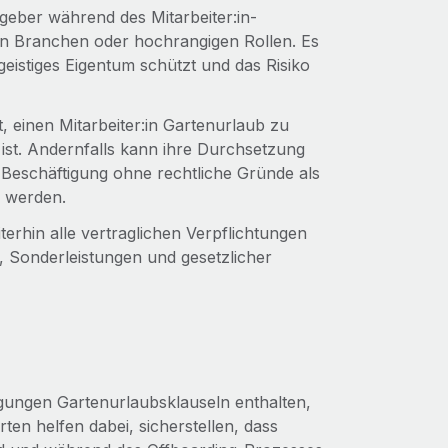
geber während des Mitarbeiter:in-
ten Branchen oder hochrangigen Rollen. Es
 geistiges Eigentum schützt und das Risiko
, einen Mitarbeiter:in Gartenurlaub zu
 ist. Andernfalls kann ihre Durchsetzung
 Beschäftigung ohne rechtliche Gründe als
 werden.
rhin alle vertraglichen Verpflichtungen
ts, Sonderleistungen und gesetzlicher
gungen Gartenurlaubsklauseln enthalten,
ten helfen dabei, sicherstellen, dass