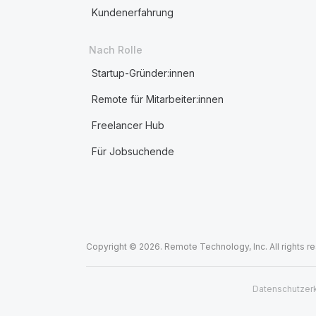
Kundenerfahrung
Nach Rolle
Startup-Gründer:innen
Remote für Mitarbeiter:innen
Freelancer Hub
Für Jobsuchende
Copyright © 2026. Remote Technology, Inc. All rights r
Datenschutzer