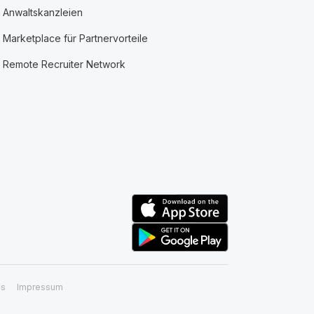
Anwaltskanzleien
Marketplace für Partnervorteile
Remote Recruiter Network
ss
Impressum