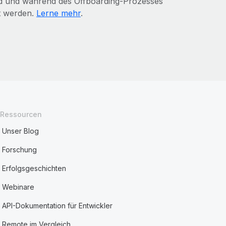
ind und während des Offboarding-Prozesses
ht werden.
Lerne mehr
.
Ressourcen
Unser Blog
Forschung
Erfolgsgeschichten
Webinare
API-Dokumentation für Entwickler
Remote im Vergleich