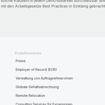
solche Klauseln in jedem Gerichtsbarkeit durchsetzbar s
mit den Arbeitsgesetze Best Practices in Einklang gebrac
Produktservices
Preise
Employer of Record (EOR)
Verwaltung von Auftragnehmer:innen
Globale Gehaltsabrechnung
Remote Relocation
Consulting Services für Expansionen