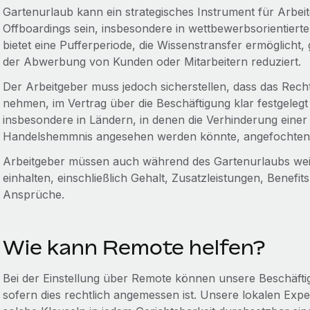
Gartenurlaub kann ein strategisches Instrument für Arbeit
Offboardings sein, insbesondere in wettbewerbsorientier
bietet eine Pufferperiode, die Wissenstransfer ermöglicht,
der Abwerbung von Kunden oder Mitarbeitern reduziert.
Der Arbeitgeber muss jedoch sicherstellen, dass das Recht
nehmen, im Vertrag über die Beschäftigung klar festgelegt
insbesondere in Ländern, in denen die Verhinderung einer
Handelshemmnis angesehen werden könnte, angefochten
Arbeitgeber müssen auch während des Gartenurlaubs weite
einhalten, einschließlich Gehalt, Zusatzleistungen, Benefi
Ansprüche.
Wie kann Remote helfen?
Bei der Einstellung über Remote können unsere Beschäfti
sofern dies rechtlich angemessen ist. Unsere lokalen Exper