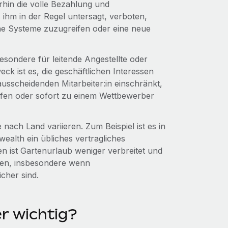
rhin die volle Bezahlung und
s ihm in der Regel untersagt, verboten,
e Systeme zuzugreifen oder eine neue
esondere für leitende Angestellte oder
k ist es, die geschäftlichen Interessen
ausscheidenden Mitarbeiter:in einschränkt,
eifen oder sofort zu einem Wettbewerber
ach Land variieren. Zum Beispiel ist es in
ealth ein übliches vertragliches
n ist Gartenurlaub weniger verbreitet und
den, insbesondere wenn
cher sind.
r wichtig?