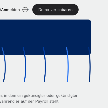
Anmelden
Demo vereinbaren
m, in dem ein gekündigter oder gekündigter
während er auf der Payroll steht.