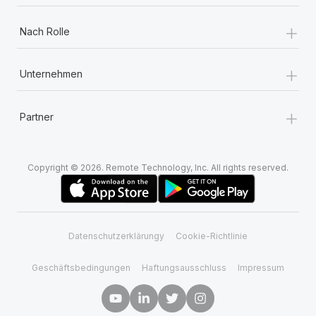
+
Nach Rolle
+
Unternehmen
+
Partner
Copyright © 2026. Remote Technology, Inc. All rights reserved.
Datenschutzerklärungy
Cookie-Richtlinie
Geschäftsbedingungen
Haftungsausschluss
Impressum