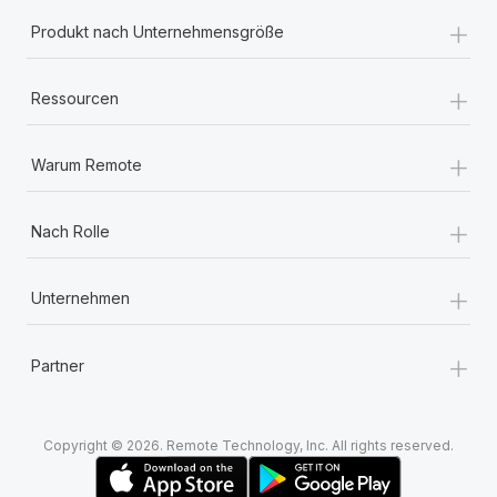
+
Produkt nach Unternehmensgröße
+
Ressourcen
+
Warum Remote
+
Nach Rolle
+
Unternehmen
+
Partner
Copyright © 2026. Remote Technology, Inc. All rights reserved.