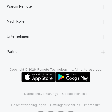
+
Warum Remote
+
Nach Rolle
+
Unternehmen
+
Partner
Copyright © 2026. Remote Technology, Inc. All rights reserved.
Datenschutzerklärungy
Cookie-Richtlinie
Geschäftsbedingungen
Haftungsausschluss
Impressum