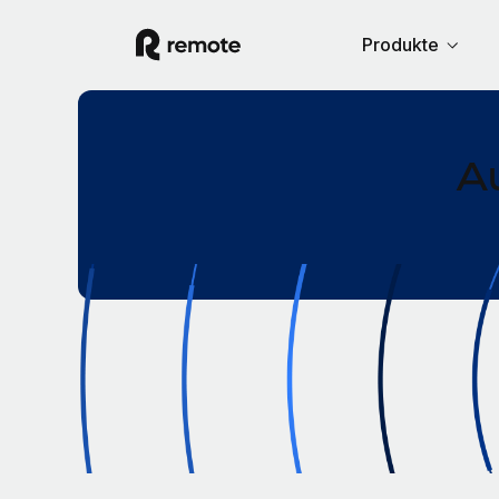
Produkte
A