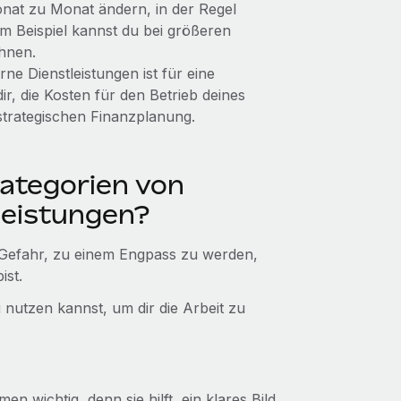
onat zu Monat ändern, in der Regel
 Beispiel kannst du bei größeren
hnen.
ne Dienstleistungen ist für eine
r, die Kosten für den Betrieb deines
strategischen Finanzplanung.
ategorien von
leistungen?
h Gefahr, zu einem Engpass zu werden,
ist.
 nutzen kannst, um dir die Arbeit zu
 wichtig, denn sie hilft, ein klares Bild