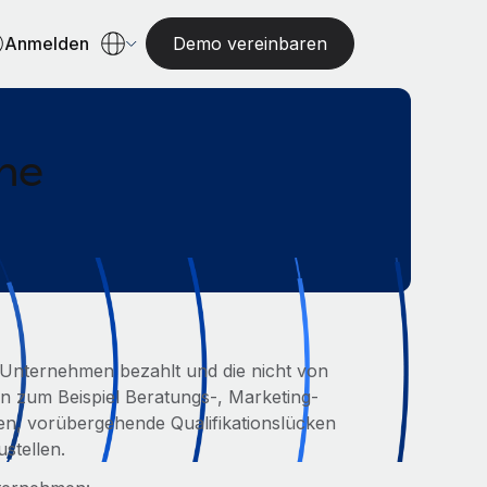
Anmelden
Demo vereinbaren
ne
in Unternehmen bezahlt und die nicht von
n zum Beispiel Beratungs-, Marketing-
en, vorübergehende Qualifikationslücken
ustellen.