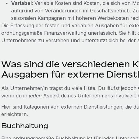
Variabel:
Variable Kosten sind Kosten, die sich von M
aufgrund von Veränderungen im Geschäftsbetrieb. Zum
saisonalen Kampagnen mit höheren Werbekosten rec
Die Erfassung der festen und variablen Ausgaben für exter
ordnungsgemäße Finanzverwaltung unerlässlich. Sie hilft di
Unternehmens zu verstehen und unterstützt dich bei der 
Was sind die verschiedenen K
Ausgaben für externe Dienst
Als Unternehmer/in trägst du viele Hüte. Du läufst jedoc
wenn du in
jeden
Aspekt deines Unternehmens involviert b
Hier sind Kategorien von externen Dienstleistungen, die du
erleichtern.
Buchhaltung
Eine ordnungsgemäße Buchhaltung ist für jedes Unternehmen