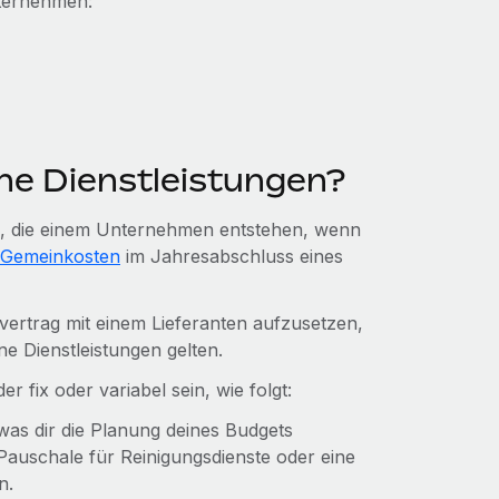
nternehmen:
ne Dienstleistungen?
en, die einem Unternehmen entstehen, wenn
Gemeinkosten
im Jahresabschluss eines
vertrag mit einem Lieferanten aufzusetzen,
e Dienstleistungen gelten.
 fix oder variabel sein, wie folgt:
 was dir die Planung deines Budgets
 Pauschale für Reinigungsdienste oder eine
en.