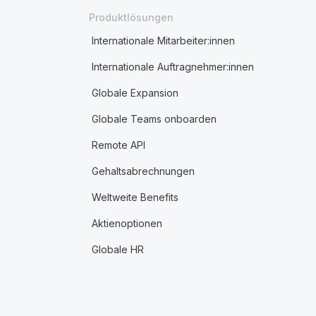
Produktlösungen
Internationale Mitarbeiter:innen
Internationale Auftragnehmer:innen
Globale Expansion
Globale Teams onboarden
Remote API
Gehaltsabrechnungen
Weltweite Benefits
Aktienoptionen
Globale HR