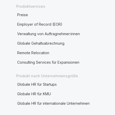
Produktservices
Preise
Employer of Record (EOR)
Verwaltung von Auftragnehmer:innen
Globale Gehaltsabrechnung
Remote Relocation
Consulting Services für Expansionen
Produkt nach Unternehmensgröße
Globale HR für Startups
Globale HR für KMU
Globale HR für internationale Unternehmen