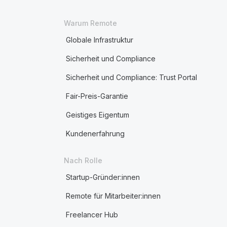
Warum Remote
Globale Infrastruktur
Sicherheit und Compliance
Sicherheit und Compliance: Trust Portal
Fair-Preis-Garantie
Geistiges Eigentum
Kundenerfahrung
Nach Rolle
Startup-Gründer:innen
Remote für Mitarbeiter:innen
Freelancer Hub