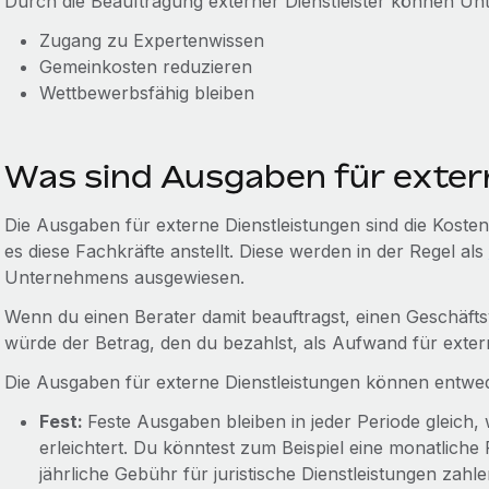
Durch die Beauftragung externer Dienstleister können U
Zugang zu Expertenwissen
Gemeinkosten reduzieren
Wettbewerbsfähig bleiben
Was sind Ausgaben für exter
Die Ausgaben für externe Dienstleistungen sind die Kost
es diese Fachkräfte anstellt. Diese werden in der Regel als
Unternehmens ausgewiesen.
Wenn du einen Berater damit beauftragst, einen Geschäfts
würde der Betrag, den du bezahlst, als Aufwand für extern
Die Ausgaben für externe Dienstleistungen können entweder
Fest:
Feste Ausgaben bleiben in jeder Periode gleich,
erleichtert. Du könntest zum Beispiel eine monatliche
jährliche Gebühr für juristische Dienstleistungen zahl