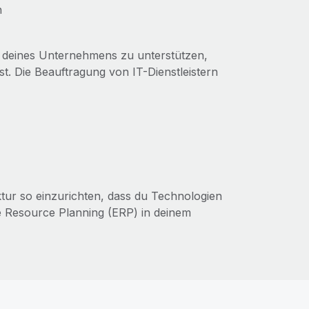
n
m deines Unternehmens zu unterstützen,
st. Die Beauftragung von IT-Dienstleistern
uktur so einzurichten, dass du Technologien
e Resource Planning (ERP) in deinem