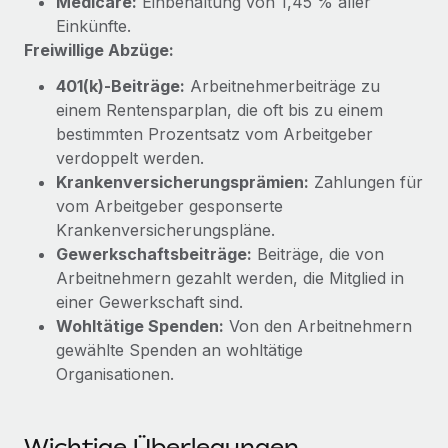
Medicare:
Einbehaltung von 1,45 % aller
Mehr erfahren
Einkünfte.
Freiwillige Abzüge:
401(k)-Beiträge:
Arbeitnehmerbeiträge zu
einem Rentensparplan, die oft bis zu einem
bestimmten Prozentsatz vom Arbeitgeber
verdoppelt werden.
Krankenversicherungsprämien:
Zahlungen für
vom Arbeitgeber gesponserte
Krankenversicherungspläne.
Gewerkschaftsbeiträge:
Beiträge, die von
Arbeitnehmern gezahlt werden, die Mitglied in
einer Gewerkschaft sind.
Wohltätige Spenden:
Von den Arbeitnehmern
gewählte Spenden an wohltätige
Organisationen.
Wichtige Überlegungen