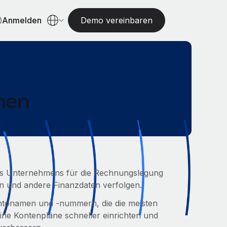
Anmelden
Demo vereinbaren
men
nes Unternehmens für die Rechnungslegung
 und andere Finanzdaten verfolgen.
Kontonamen und -nummern, die die meisten
ne Kontenpläne schneller einrichten und