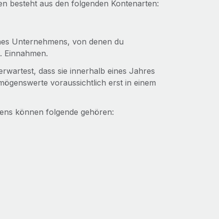
en besteht aus den folgenden Kontenarten:
ines Unternehmens, von denen du
B. Einnahmen.
wartest, dass sie innerhalb eines Jahres
mögenswerte voraussichtlich erst in einem
ens können folgende gehören: