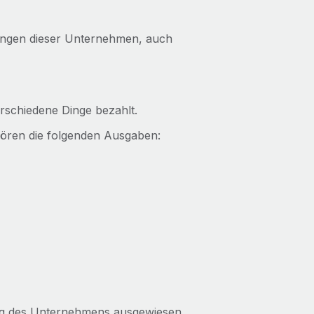
ungen dieser Unternehmen, auch
rschiedene Dinge bezahlt.
ören die folgenden Ausgaben:
ng des Unternehmens ausgewiesen.