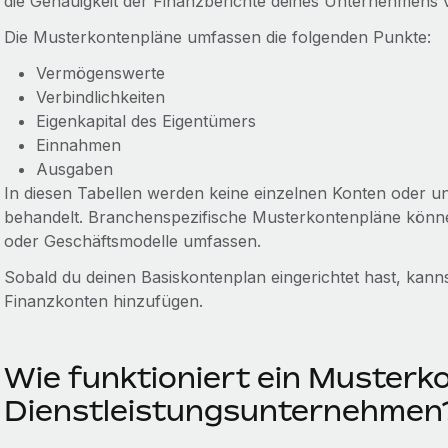
die Genauigkeit der Finanzberichte deines Unternehmens 
Die Musterkontenpläne umfassen die folgenden Punkte:
Vermögenswerte
Verbindlichkeiten
Eigenkapital des Eigentümers
Einnahmen
Ausgaben
In diesen Tabellen werden keine einzelnen Konten oder 
behandelt. Branchenspezifische Musterkontenpläne könn
oder Geschäftsmodelle umfassen.
Sobald du deinen Basiskontenplan eingerichtet hast, kanns
Finanzkonten hinzufügen.
Wie funktioniert ein Musterko
Dienstleistungsunternehmen