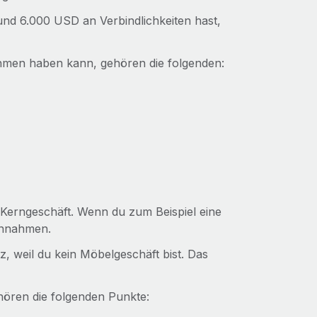
d 6.000 USD an Verbindlichkeiten hast,
ehmen haben kann, gehören die folgenden:
Kerngeschäft. Wenn du zum Beispiel eine
innahmen.
, weil du kein Möbelgeschäft bist. Das
ören die folgenden Punkte: