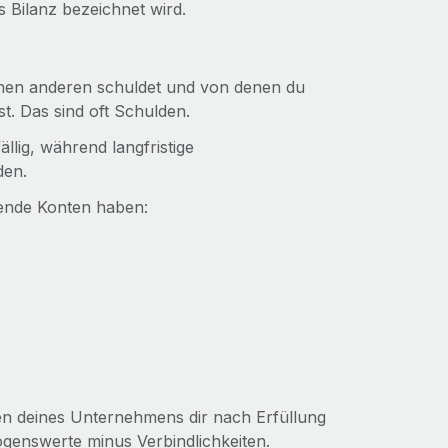
 Bilanz bezeichnet wird.
ehmen anderen schuldet und von denen du
t. Das sind oft Schulden.
ällig, während langfristige
den.
ende Konten haben:
ten deines Unternehmens dir nach Erfüllung
ögenswerte minus Verbindlichkeiten.