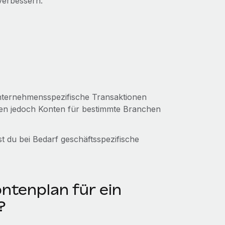
verbessern.
unternehmensspezifische Transaktionen
en jedoch Konten für bestimmte Branchen
t du bei Bedarf geschäftsspezifische
ntenplan für ein
?