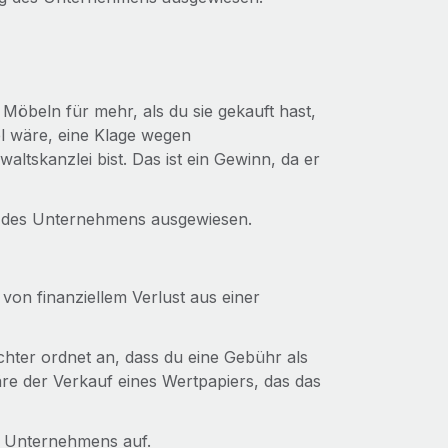
 Möbeln für mehr, als du sie gekauft hast,
l wäre, eine Klage wegen
tskanzlei bist. Das ist ein Gewinn, da er
g des Unternehmens ausgewiesen.
 von finanziellem Verlust aus einer
chter ordnet an, dass du eine Gebühr als
äre der Verkauf eines Wertpapiers, das das
s Unternehmens auf.