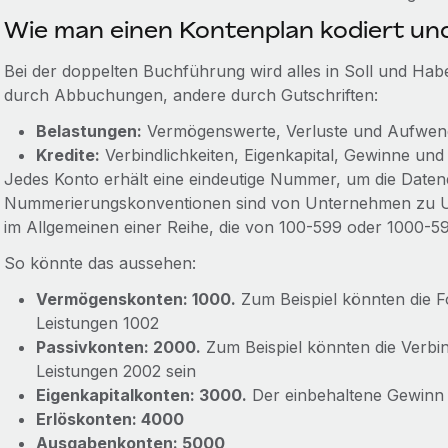
Wie man einen Kontenplan kodiert und
Bei der doppelten Buchführung wird alles in Soll und Hab
durch Abbuchungen, andere durch Gutschriften:
Belastungen:
Vermögenswerte, Verluste und Aufwe
Kredite:
Verbindlichkeiten, Eigenkapital, Gewinne un
Jedes Konto erhält eine eindeutige Nummer, um die Datene
Nummerierungskonventionen sind von Unternehmen zu Un
im Allgemeinen einer Reihe, die von 100-599 oder 1000-59
So könnte das aussehen:
Vermögenskonten: 1000.
Zum Beispiel könnten die 
Leistungen 1002
Passivkonten: 2000.
Zum Beispiel könnten die Verbin
Leistungen 2002 sein
Eigenkapitalkonten: 3000.
Der einbehaltene Gewinn 
Erlöskonten: 4000
Ausgabenkonten: 5000