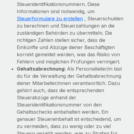
Mehr erfahren
Steueridentifikationsnummern. Diese
Informationen sind notwendig, um
Steuerformulare zu erstellen
, Steuerschulden
zu berechnen und Steuerzahlungen an die
zuständigen Behörden zu übermitteln. Die
richtigen Zahlen stellen sicher, dass die
Einkünfte und Abzüge deiner Beschäftigten
korrekt gemeldet werden, was das Risiko von
Fehlern und möglichen Prüfungen verringert.
Gehaltsabrechnung:
Als Personalleiter/in bist
du für die Verwaltung der Gehaltsabrechnung
deiner Mitarbeiter/innen verantwortlich. Dazu
gehört auch, dass die entsprechenden
Steuerabzüge anhand der
Steueridentifikationsnummer von den
Gehaltsschecks einbehalten werden. Ein
genauer Steuereinbehalt ist entscheidend, um
zu vermeiden, dass zu wenig oder zu viel
Steuern gezahlt werden, was zu Strafen für