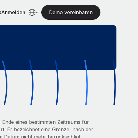
Anmelden
Demo vereinbaren
das Ende eines bestimmten Zeitraums für
rt. Er bezeichnet eine Grenze, nach der
em Datum nicht mehr berücksichtigt