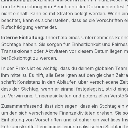
für die Einreichung von Berichten oder Dokumenten fest
nicht einhält, kann es mit Strafen belegt werden. Wenn e
beachtet, kann es sicherstellen, dass es die Vorschriften 
Rufschädigung vermeidet.
Interne Einhaltung:
Innerhalb eines Unternehmens können 
Stichtage haben. Sie sorgen für Einheitlichkeit und Fairnes
Transaktionen oder Aktivitäten vor diesem Datum liegen 
berücksichtigt zu werden.
In der Praxis ist es wichtig, dass du deinem globalen Team
ihm mitteilst. Es hilft, alle Beteiligten auf den gleichen Z
schafft Konsistenz in den Abläufen über verschiedene Ze
dass der Stichtag, wenn er einmal festgelegt ist, strikt 
zu Verwirrung, Ungenauigkeiten und potenziellen Verstöße
Zusammenfassend lässt sich sagen, dass ein Stichtag ein 
um den sich verschiedene Finanzaktivitäten drehen. Sie s
Einhaltung von Vorschriften und ist daher ein wichtiges I
Führungskräfte. Lege immer einen realistischen Stichtag f