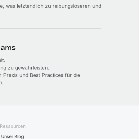
e, was letztendlich zu reibungsloseren und
eams
it.
ng zu gewährleisten.
 Praxis und Best Practices für die
n.
Ressourcen
Unser Blog