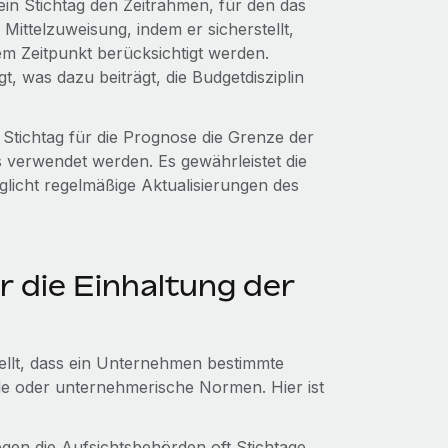
ein Stichtag den Zeitrahmen, für den das
 Mittelzuweisung, indem er sicherstellt,
m Zeitpunkt berücksichtigt werden.
, was dazu beiträgt, die Budgetdisziplin
 Stichtag für die Prognose die Grenze der
s verwendet werden. Es gewährleistet die
licht regelmäßige Aktualisierungen des
ür die Einhaltung der
ellt, dass ein Unternehmen bestimmte
ielle oder unternehmerische Normen. Hier ist
en die Aufsichtsbehörden oft Stichtage