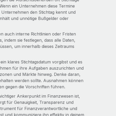
. Wenn ein Unternehmen diese Termine
in Unternehmen den Stichtag kennt und
einhält und unnötige Bußgelder oder
auch interne Richtlinien oder Fristen
s, indem sie festlegen, dass alle Daten,
müssen, um innerhalb dieses Zeitraums
 ein klares Stichtagsdatum vorgibst und es
eitrahmen für ihre Aufgaben auszurichten und
itzonen und Märkte hinweg. Denke daran,
eingehalten werden sollte. Ausnahmen können
n gegen die Vorschriften führen.
wichtiger Ankerpunkt im Finanzwesen ist,
orgt für Genauigkeit, Transparenz und
nstrument für Finanzverantwortliche und
est und kommuniziere ihn effektiv in deinem