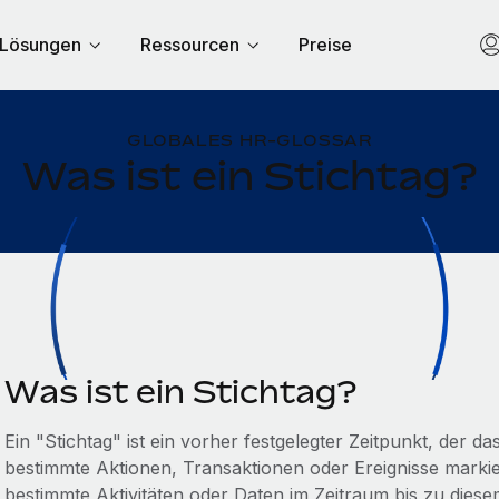
Lösungen
Ressourcen
Preise
GLOBALES HR-GLOSSAR
Was ist ein Stichtag?
Was ist ein Stichtag?
Ein "Stichtag" ist ein vorher festgelegter Zeitpunkt, der 
bestimmte Aktionen, Transaktionen oder Ereignisse markie
bestimmte Aktivitäten oder Daten im Zeitraum bis zu dies