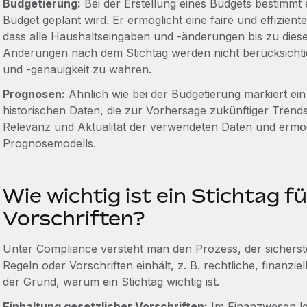
Budgetierung:
Bei der Erstellung eines Budgets bestimmt 
Budget geplant wird. Er ermöglicht eine faire und effiziente
dass alle Haushaltseingaben und -änderungen bis zu diese
Änderungen nach dem Stichtag werden nicht berücksichtigt
und -genauigkeit zu wahren.
Prognosen:
Ähnlich wie bei der Budgetierung markiert ein
historischen Daten, die zur Vorhersage zukünftiger Trend
Relevanz und Aktualität der verwendeten Daten und ermög
Prognosemodells.
Wie wichtig ist ein Stichtag f
Vorschriften?
Unter Compliance versteht man den Prozess, der sicherst
Regeln oder Vorschriften einhält, z. B. rechtliche, finanz
der Grund, warum ein Stichtag wichtig ist.
Einhaltung gesetzlicher Vorschriften:
Im Finanzwesen leg