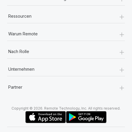
+
Ressourcen
+
Warum Remote
+
Nach Rolle
+
Unternehmen
+
Partner
Copyright © 2026. Remote Technology, Inc. All rights reserved.