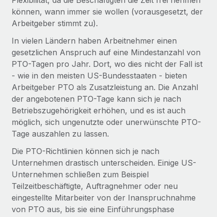
Flexibilität, da die Beschäftigten die Zeit frei nehmen
können, wann immer sie wollen (vorausgesetzt, der
Arbeitgeber stimmt zu).
In vielen Ländern haben Arbeitnehmer einen
gesetzlichen Anspruch auf eine Mindestanzahl von
PTO-Tagen pro Jahr. Dort, wo dies nicht der Fall ist
- wie in den meisten US-Bundesstaaten - bieten
Arbeitgeber PTO als Zusatzleistung an. Die Anzahl
der angebotenen PTO-Tage kann sich je nach
Betriebszugehörigkeit erhöhen, und es ist auch
möglich, sich ungenutzte oder unerwünschte PTO-
Tage auszahlen zu lassen.
Die PTO-Richtlinien können sich je nach
Unternehmen drastisch unterscheiden. Einige US-
Unternehmen schließen zum Beispiel
Teilzeitbeschäftigte, Auftragnehmer oder neu
eingestellte Mitarbeiter von der Inanspruchnahme
von PTO aus, bis sie eine Einführungsphase