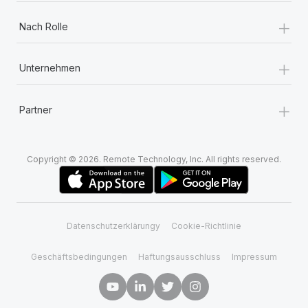
+
Nach Rolle
+
Unternehmen
+
Partner
Copyright © 2026. Remote Technology, Inc. All rights reserved.
Datenschutzerklärungy
Cookie-Richtlinie
Geschäftsbedingungen
Haftungsausschluss
Impressum