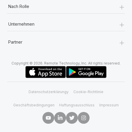
+
Nach Rolle
+
Unternehmen
+
Partner
Copyright © 2026. Remote Technology, Inc. All rights reserved.
Datenschutzerklärungy
Cookie-Richtlinie
Geschäftsbedingungen
Haftungsausschluss
Impressum