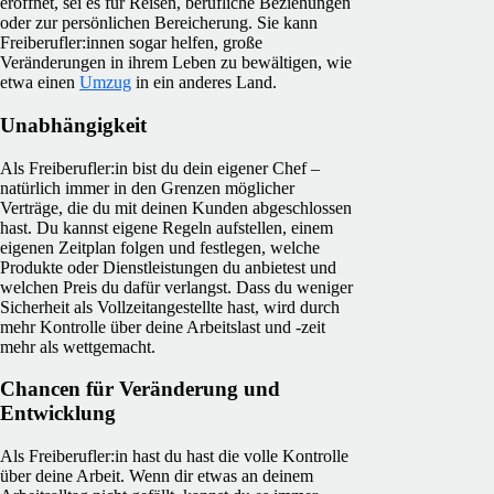
eröffnet, sei es für Reisen, berufliche Beziehungen
oder zur persönlichen Bereicherung. Sie kann
Freiberufler:innen sogar helfen, große
Veränderungen in ihrem Leben zu bewältigen, wie
etwa einen
Umzug
in ein anderes Land.
Unabhängigkeit
Als Freiberufler:in bist du dein eigener Chef –
natürlich immer in den Grenzen möglicher
Verträge, die du mit deinen Kunden abgeschlossen
hast. Du kannst eigene Regeln aufstellen, einem
eigenen Zeitplan folgen und festlegen, welche
Produkte oder Dienstleistungen du anbietest und
welchen Preis du dafür verlangst. Dass du weniger
Sicherheit als Vollzeitangestellte hast, wird durch
mehr Kontrolle über deine Arbeitslast und -zeit
mehr als wettgemacht.
Chancen für Veränderung und
Entwicklung
Als Freiberufler:in hast du hast die volle Kontrolle
über deine Arbeit. Wenn dir etwas an deinem