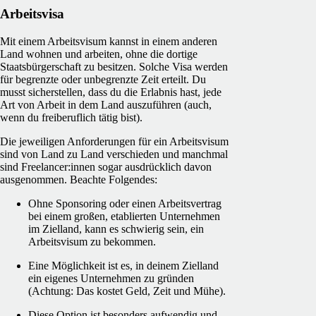
Arbeitsvisa
Mit einem Arbeitsvisum kannst in einem anderen
Land wohnen und arbeiten, ohne die dortige
Staatsbürgerschaft zu besitzen. Solche Visa werden
für begrenzte oder unbegrenzte Zeit erteilt. Du
musst sicherstellen, dass du die Erlabnis hast, jede
Art von Arbeit in dem Land auszuführen (auch,
wenn du freiberuflich tätig bist).
Die jeweiligen Anforderungen für ein Arbeitsvisum
sind von Land zu Land verschieden und manchmal
sind Freelancer:innen sogar ausdrücklich davon
ausgenommen. Beachte Folgendes:
Ohne Sponsoring oder einen Arbeitsvertrag
bei einem großen, etablierten Unternehmen
im Zielland, kann es schwierig sein, ein
Arbeitsvisum zu bekommen.
Eine Möglichkeit ist es, in deinem Zielland
ein eigenes Unternehmen zu gründen
(Achtung: Das kostet Geld, Zeit und Mühe).
Diese Option ist besonders aufwendig und