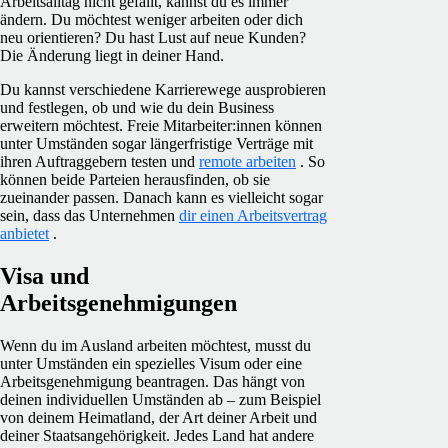
Arbeitsalltag nicht gefällt, kannst du es immer
ändern. Du möchtest weniger arbeiten oder dich
neu orientieren? Du hast Lust auf neue Kunden?
Die Änderung liegt in deiner Hand.
Du kannst verschiedene Karrierewege ausprobieren
und festlegen, ob und wie du dein Business
erweitern möchtest. Freie Mitarbeiter:innen können
unter Umständen sogar längerfristige Verträge mit
ihren Auftraggebern testen und
remote arbeiten
. So
können beide Parteien herausfinden, ob sie
zueinander passen. Danach kann es vielleicht sogar
sein, dass das Unternehmen
dir einen Arbeitsvertrag
anbietet
.
Visa und
Arbeitsgenehmigungen
Wenn du im Ausland arbeiten möchtest, musst du
unter Umständen ein spezielles Visum oder eine
Arbeitsgenehmigung beantragen. Das hängt von
deinen individuellen Umständen ab – zum Beispiel
von deinem Heimatland, der Art deiner Arbeit und
deiner Staatsangehörigkeit. Jedes Land hat andere