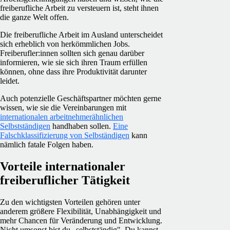
freiberufliche Arbeit zu versteuern ist, steht ihnen
die ganze Welt offen.
Die freiberufliche Arbeit im Ausland unterscheidet
sich erheblich von herkömmlichen Jobs.
Freiberufler:innen sollten sich genau darüber
informieren, wie sie sich ihren Traum erfüllen
können, ohne dass ihre Produktivität darunter
leidet.
Auch potenzielle Geschäftspartner möchten gerne
wissen, wie sie die Vereinbarungen mit
internationalen arbeitnehmerähnlichen
Selbstständigen
handhaben sollen.
Eine
Falschklassifizierung von Selbständigen
kann
nämlich fatale Folgen haben.
Vorteile internationaler
freiberuflicher Tätigkeit
Zu den wichtigsten Vorteilen gehören unter
anderem größere Flexibilität, Unabhängigkeit und
mehr Chancen für Veränderung und Entwicklung.
Nicht umsonst bist du „selbstständig". Du kannst