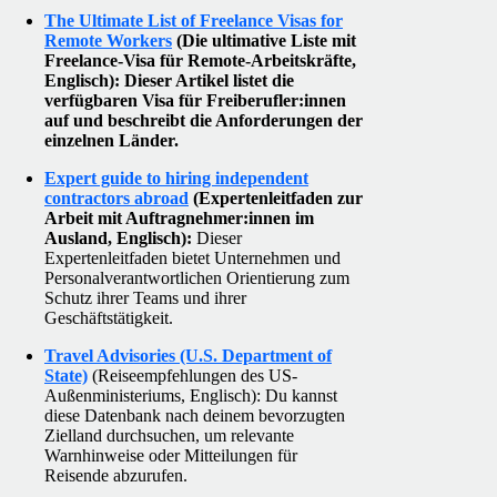
The Ultimate List of Freelance Visas for
Remote Workers
(Die ultimative Liste mit
Freelance-Visa für Remote-Arbeitskräfte,
Englisch): Dieser Artikel listet die
verfügbaren Visa für Freiberufler:innen
auf und beschreibt die Anforderungen der
einzelnen Länder.
Expert guide to hiring independent
contractors abroad
(Expertenleitfaden zur
Arbeit mit Auftragnehmer:innen im
Ausland, Englisch):
Dieser
Expertenleitfaden bietet Unternehmen und
Personalverantwortlichen Orientierung zum
Schutz ihrer Teams und ihrer
Geschäftstätigkeit.
Travel Advisories (U.S. Department of
State)
(Reiseempfehlungen des US-
Außenministeriums, Englisch): Du kannst
diese Datenbank nach deinem bevorzugten
Zielland durchsuchen, um relevante
Warnhinweise oder Mitteilungen für
Reisende abzurufen.