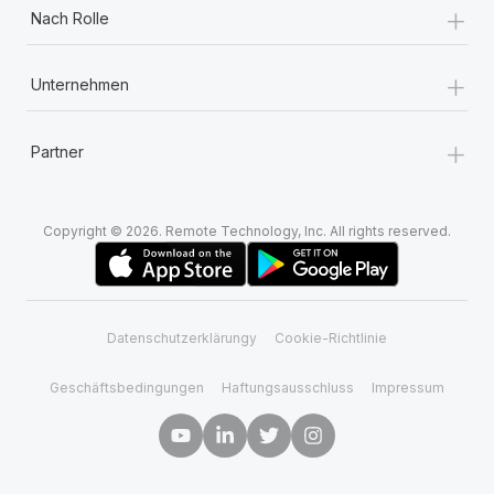
+
Nach Rolle
+
Unternehmen
+
Partner
Copyright © 2026. Remote Technology, Inc. All rights reserved.
Datenschutzerklärungy
Cookie-Richtlinie
Geschäftsbedingungen
Haftungsausschluss
Impressum