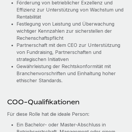
Förderung von betrieblicher Exzellenz und
Mehr erfahren
Effizienz zur Unterstützung von Wachstum und
Rentabilität
Festlegung von Leistung und Überwachung
wichtiger Kennzahlen zur sicherstellen der
Rechenschaftspflicht
Partnerschaft mit dem CEO zur Unterstützung
von Fundraising, Partnerschaften und
strategischen Initiativen
Gewährleistung der Rechtskonformität mit
Branchenvorschriften und Einhaltung hoher
ethischer Standards.
COO-Qualifikationen
Für diese Rolle hat die ideale Person:
Ein Bachelor- oder Master-Abschluss in
Betriebswirtschaft, Management oder einem