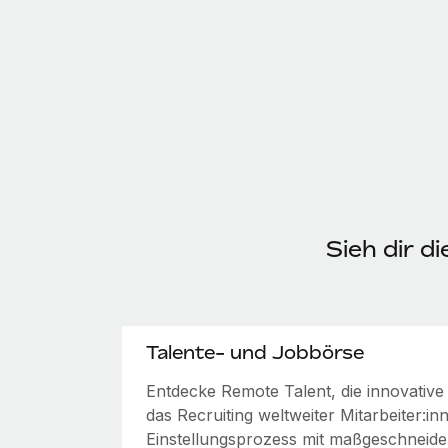
Sieh dir d
Talente- und Jobbörse
Entdecke Remote Talent, die innovativ
das Recruiting weltweiter Mitarbeiter:i
Einstellungsprozess mit maßgeschneide