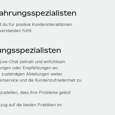
ahrungsspezialisten
t du für positive Kundeninteraktionen
verstanden fühlt.
ngsspezialisten
ive-Chat zeitnah und einfühlsam.
sungen oder Empfehlungen an.
 zuständigen Abteilungen weiter.
nservice und die Kundenzufriedenheit zu
ustellen, dass ihre Probleme gelöst
zug auf die besten Praktiken im