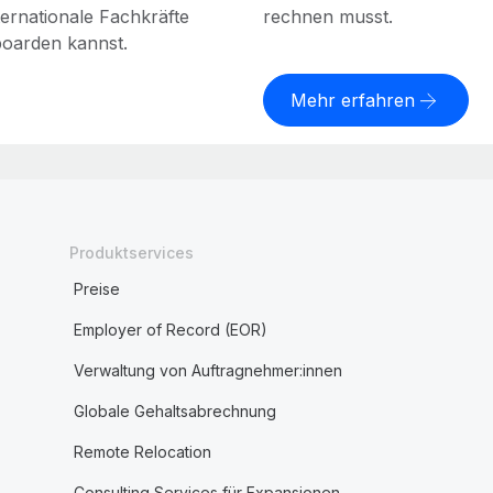
ernationale Fachkräfte
rechnen musst.
boarden kannst.
Mehr erfahren
Produktservices
Preise
Employer of Record (EOR)
Verwaltung von Auftragnehmer:innen
Globale Gehaltsabrechnung
Remote Relocation
Consulting Services für Expansionen