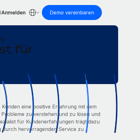
Anmelden
Demo vereinbaren
EN
st für
e Kunden eine positive Erfahrung mit dem
 Probleme zu verstehen und zu lösen und
ezialist für Kundenerfahrungen trägt dazu
g durch hervorragenden Service zu