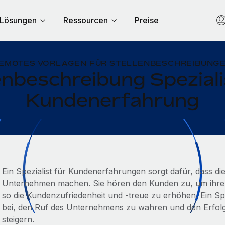
Lösungen
Ressourcen
Preise
EMOTES VORLAGEN FÜR STELLENBESCHREIBUNG
enbeschreibung Speziali
Kundenerfahrung
Ein Spezialist für Kundenerfahrungen sorgt dafür, dass di
Unternehmen machen. Sie hören den Kunden zu, um ihre
so die Kundenzufriedenheit und -treue zu erhöhen. Ein Sp
bei, den Ruf des Unternehmens zu wahren und den Erfol
steigern.