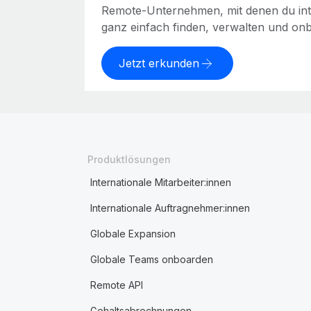
Remote-Unternehmen, mit denen du int
ganz einfach finden, verwalten und on
Jetzt erkunden
Produktlösungen
Internationale Mitarbeiter:innen
Internationale Auftragnehmer:innen
Globale Expansion
Globale Teams onboarden
Remote API
Gehaltsabrechnungen