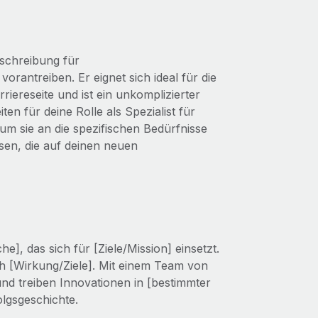
eschreibung für
orantreiben. Er eignet sich ideal für die
iereseite und ist ein unkomplizierter
n für deine Rolle als Spezialist für
m sie an die spezifischen Bedürfnisse
en, die auf deinen neuen
, das sich für [Ziele/Mission] einsetzt.
ch [Wirkung/Ziele]. Mit einem Team von
und treiben Innovationen in [bestimmter
lgsgeschichte.