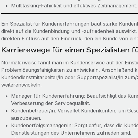
Multitasking-Fähigkeit und effektives Zeitmanagement.
Ein Spezialist für Kundenerfahrungen baut starke Kundenb
direkt auf die Kundenbindung und -zufriedenheit auswirkt. 
direkten Einfluss auf den Eindruck, den ein Kunde von e
Karrierewege für einen Spezialisten 
Normalerweise fängt man im Kundenservice auf der Eins
Problemlösungsfähigkeiten zu entwickeln. Anschließend ka
Kundendienstmitarbeiter/in oder Supportspezialist/in zum
weiterentwickeln.
Manager für Kundenerfahrung: Beaufsichtigt das Kun
Verbesserung der Servicequalität.
Kundenbetreuer/in: Verwaltet Kundenkonten, um Ges
auszubauen.
Kundenerfolgsmanager/in: Sorgt dafür, dass die Kund
Dienstleistungen des Unternehmens zufrieden sind.