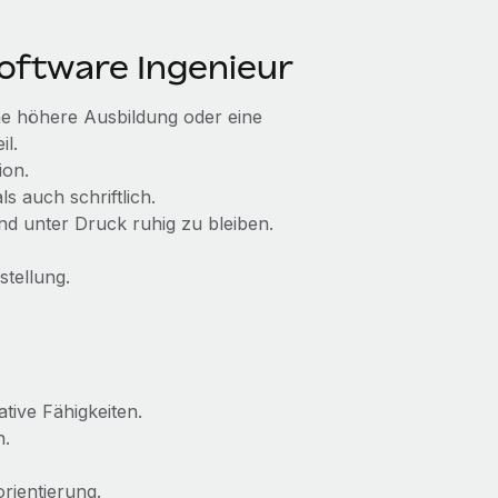
Software Ingenieur
ne höhere Ausbildung oder eine
il.
ion.
s auch schriftlich.
nd unter Druck ruhig zu bleiben.
stellung.
ive Fähigkeiten.
n.
ientierung.