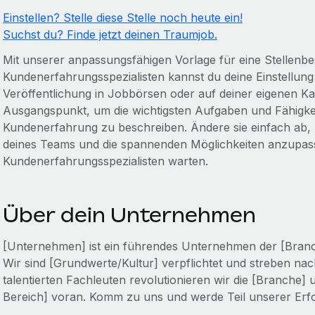
Einstellen? Stelle diese Stelle noch heute ein!
Suchst du? Finde jetzt deinen Traumjob.
Mit unserer anpassungsfähigen Vorlage für eine Stellenb
Kundenerfahrungsspezialisten kannst du deine Einstellung v
Veröffentlichung in Jobbörsen oder auf deiner eigenen Karr
Ausgangspunkt, um die wichtigsten Aufgaben und Fähigkeite
Kundenerfahrung zu beschreiben. Ändere sie einfach ab, u
deines Teams und die spannenden Möglichkeiten anzupass
Kundenerfahrungsspezialisten warten.
Über dein Unternehmen
[Unternehmen] ist ein führendes Unternehmen der [Branche]
Wir sind [Grundwerte/Kultur] verpflichtet und streben na
talentierten Fachleuten revolutionieren wir die [Branche] 
Bereich] voran. Komm zu uns und werde Teil unserer Erfo