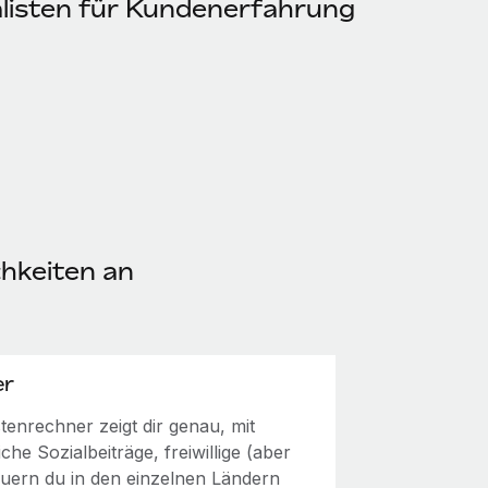
ialisten für Kundenerfahrung
chkeiten an
er
enrechner zeigt dir genau, mit
he Sozialbeiträge, freiwillige (aber
euern du in den einzelnen Ländern