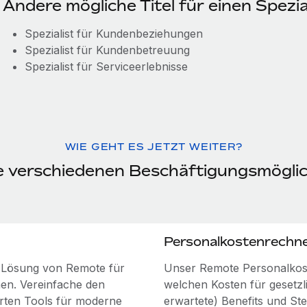
Andere mögliche Titel für einen Spez
Spezialist für Kundenbeziehungen
Spezialist für Kundenbetreuung
Spezialist für Serviceerlebnisse
WIE GEHT ES JETZT WEITER?
ie verschiedenen Beschäftigungsmögli
Personalkostenrechn
e Lösung von Remote für
Unser Remote Personalkost
nnen. Vereinfache den
welchen Kosten für gesetzlic
rten Tools für moderne
erwartete) Benefits und St