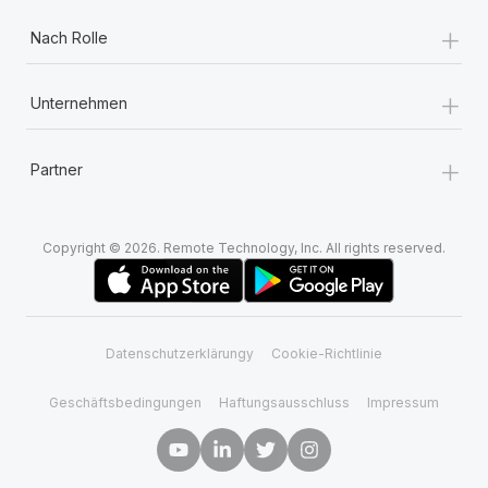
+
Nach Rolle
+
Unternehmen
+
Partner
Copyright © 2026. Remote Technology, Inc. All rights reserved.
Datenschutzerklärungy
Cookie-Richtlinie
Geschäftsbedingungen
Haftungsausschluss
Impressum