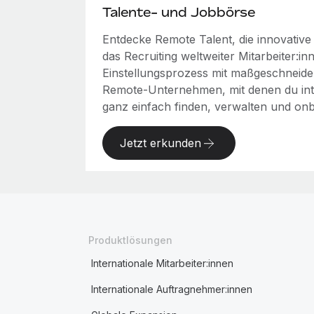
Talente- und Jobbörse
Entdecke Remote Talent, die innovativ
das Recruiting weltweiter Mitarbeiter:i
Einstellungsprozess mit maßgeschneide
Remote-Unternehmen, mit denen du int
ganz einfach finden, verwalten und on
Jetzt erkunden
Produktlösungen
Internationale Mitarbeiter:innen
Internationale Auftragnehmer:innen