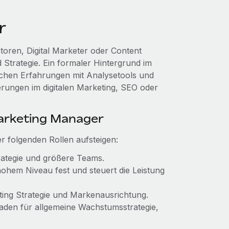
r
oren, Digital Marketer oder Content
trategie. Ein formaler Hintergrund im
schen Erfahrungen mit Analysetools und
erungen im digitalen Marketing, SEO oder
Marketing Manager
 folgenden Rollen aufsteigen:
trategie und größere Teams.
hohem Niveau fest und steuert die Leistung
ing Strategie und Markenausrichtung.
faden für allgemeine Wachstumsstrategie,