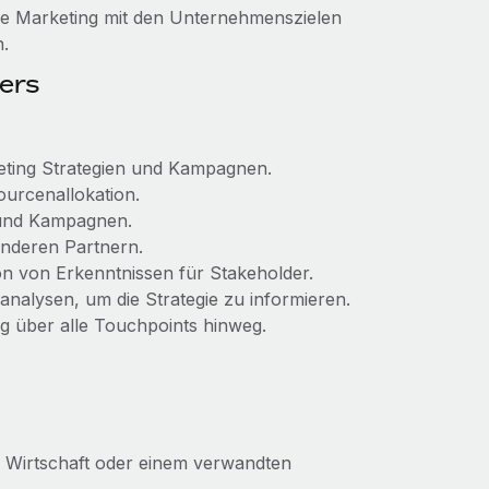
lle Marketing mit den Unternehmenszielen
n.
ers
ting Strategien und Kampagnen.
ourcenallokation.
 und Kampagnen.
nderen Partnern.
n von Erkenntnissen für Stakeholder.
lysen, um die Strategie zu informieren.
ng über alle Touchpoints hinweg.
, Wirtschaft oder einem verwandten