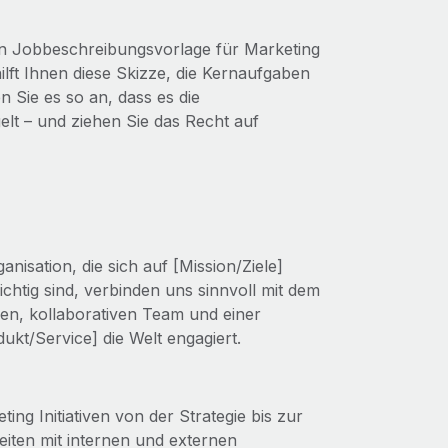
gen Jobbeschreibungsvorlage für Marketing
ilft Ihnen diese Skizze, die Kernaufgaben
n Sie es so an, dass es die
lt – und ziehen Sie das Recht auf
nisation, die sich auf [Mission/Ziele]
ichtig sind, verbinden uns sinnvoll mit dem
en, kollaborativen Team und einer
ukt/Service] die Welt engagiert.
g Initiativen von der Strategie bis zur
iten mit internen und externen