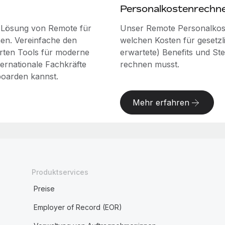
Personalkostenrechn
e Lösung von Remote für
Unser Remote Personalkost
nnen. Vereinfache den
welchen Kosten für gesetzlic
rten Tools für moderne
erwartete) Benefits und St
ernationale Fachkräfte
rechnen musst.
boarden kannst.
Mehr erfahren
Produktservices
Preise
Employer of Record (EOR)