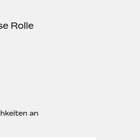
se Rolle
chkeiten an