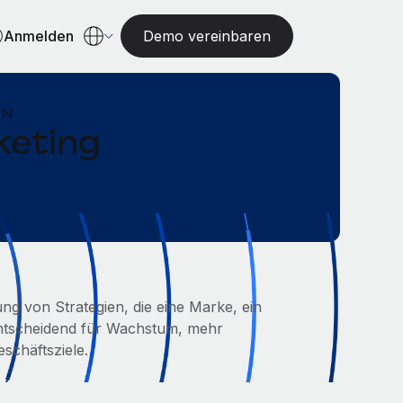
Anmelden
Demo vereinbaren
EN
keting
ng von Strategien, die eine Marke, ein
 entscheidend für Wachstum, mehr
schäftsziele.