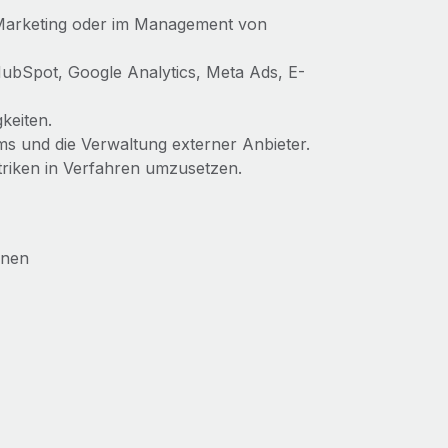
 Marketing oder im Management von
HubSpot, Google Analytics, Meta Ads, E-
keiten.
ms und die Verwaltung externer Anbieter.
triken in Verfahren umzusetzen.
gnen