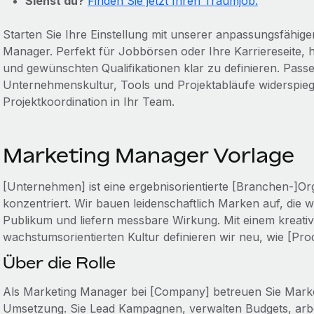
Siehst du?
Finden Sie jetzt Ihren Traumjob.
Starten Sie Ihre Einstellung mit unserer anpassungsfähi
Manager. Perfekt für Jobbörsen oder Ihre Karriereseite, h
und gewünschten Qualifikationen klar zu definieren. Passe
Unternehmenskultur, Tools und Projektabläufe widerspiege
Projektkoordination in Ihr Team.
Marketing Manager Vorlage
[Unternehmen] ist eine ergebnisorientierte [Branchen-]Orga
konzentriert. Wir bauen leidenschaftlich Marken auf, die w
Publikum und liefern messbare Wirkung. Mit einem kreativ
wachstumsorientierten Kultur definieren wir neu, wie [Prod
Über die Rolle
Als Marketing Manager bei [Company] betreuen Sie Marketin
Umsetzung. Sie Lead Kampagnen, verwalten Budgets, arbe