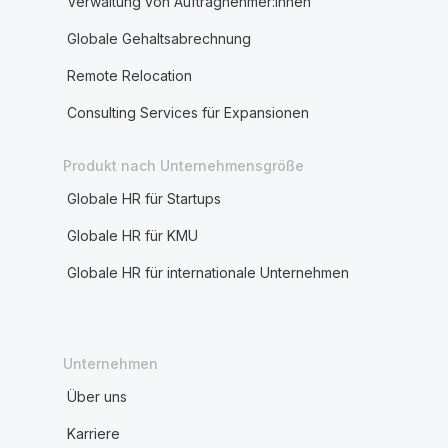
Verwaltung von Auftragnehmer:innen
Globale Gehaltsabrechnung
Remote Relocation
Consulting Services für Expansionen
Produkt nach Unternehmensgröße
Globale HR für Startups
Globale HR für KMU
Globale HR für internationale Unternehmen
Unternehmen
Über uns
Karriere