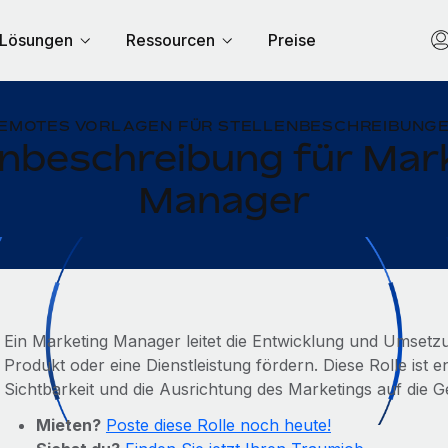
Lösungen
Ressourcen
Preise
EMOTES VORLAGEN FÜR STELLENBESCHREIBUNG
enbeschreibung für Mar
Manager
Ein Marketing Manager leitet die Entwicklung und Umsetzu
Produkt oder eine Dienstleistung fördern. Diese Rolle ist
Sichtbarkeit und die Ausrichtung des Marketings auf die Ge
Mieten?
Poste diese Rolle noch heute!