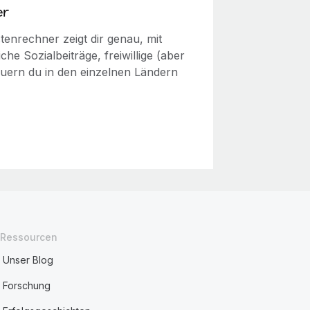
er
enrechner zeigt dir genau, mit
he Sozialbeiträge, freiwillige (aber
euern du in den einzelnen Ländern
Ressourcen
Unser Blog
Forschung