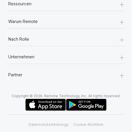
+
Ressourcen
+
Warum Remote
+
Nach Rolle
+
Unternehmen
+
Partner
Copyright © 2026. Remote Technology, Inc. All rights reserved.
Datenschutzerklärungy
Cookie-Richtlinie